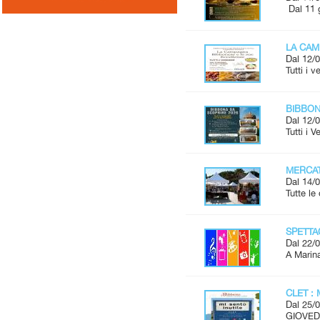
Dal 11 
LA CAM
Dal 12/0
Tutti i 
BIBBONA
Dal 12/0
Tutti i 
MERCAT
Dal 14/0
Tutte l
SPETTAC
Dal 22/0
A Marina
CLET : 
Dal 25/0
GIOVEDÌ