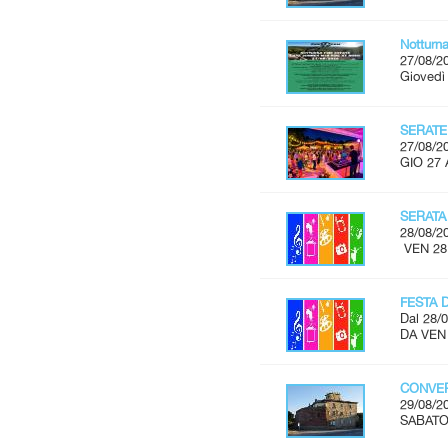
Notturn
27/08/2
Giovedì
SERATE
27/08/2
GIO 27 
SERATA
28/08/2
VEN 28
FESTA 
Dal 28/0
DA VEN
CONVER
29/08/2
SABATO 