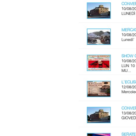
CONVER
10/08/2
LUNEDÌ 
MERCAT
10/08/2
Lunedì'
SHOW C
10/08/2
LUN 10
MU...
L'ECLI
12/08/2
Mercoled
CONVER
13/08/2
GIOVEDÌ
SERATE