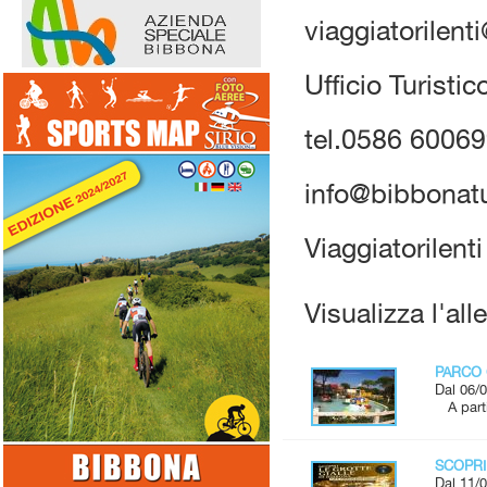
viaggiatorilen
Ufficio Turistic
tel.0586 6006
info@bibbonatu
Viaggiatorilenti
Visualizza l'all
PARCO 
Dal 06/0
A parti
SCOPRI
Dal 11/0