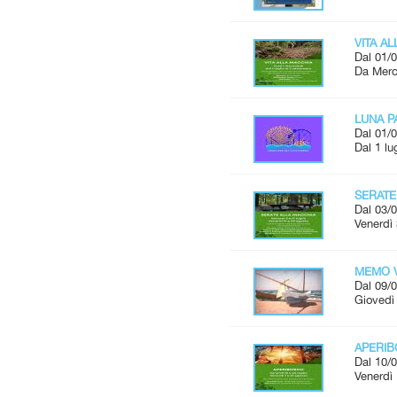
VITA A
Dal 01/0
Da Merco
LUNA P
Dal 01/0
Dal 1 lu
SERATE
Dal 03/0
Venerdì 
MEMO V
Dal 09/0
Giovedì 
APERI
Dal 10/0
Venerdì 