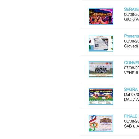
SERATE
06/08/2
GIO 6 A
Present
06/08/2
Giovedì 
CONVER
07/08/2
VENERDÌ
SAGRA 
Dal 07/0
DAL 7 
FINALE
08/08/2
SAB 8 A