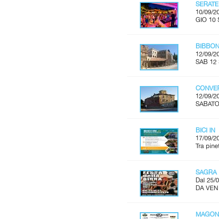
SERATE
10/09/2
GIO 10 
BIBBON
12/09/2
SAB 12 
CONVER
12/09/2
SABATO 
BICI IN
17/09/2
Tra pine
SAGRA 
Dal 25/0
DA VEN
MAGON