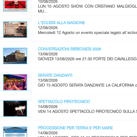
10/08/2026
LUN 10 AGOSTO SHOW CON CRISTIANO MALGIOG
MU...
L'ECLISSI ALLA MAGIONE
12/08/2026
Mercoledì 12 Agosto un evento speciale legato all'ecliss
CONVERSAZIONI BIBBONESI 2026
13/08/2026
GIOVEDÌ 13/08/2026 ore 21:30 FORTE DEI CAVALLEGGE
SERATE DANZANTI
13/08/2026
GIO 13 AGOSTO SERATA DANZANTE LA CALIFORNIA ore 2
SPETTACOLO PIROTECNICO
14/08/2026
VEN 14 AGOSTO SPETTACOLO PIROTECNICO SULLA SPI
PROCESSIONE PER TERRA E PER MARE
14/08/2026