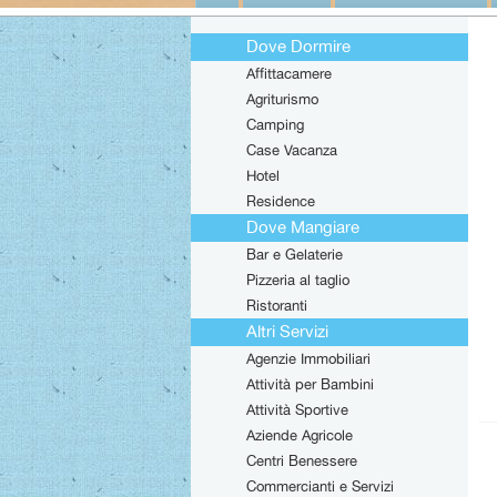
Dove Dormire
Affittacamere
Agriturismo
Camping
Case Vacanza
Hotel
Residence
Dove Mangiare
Bar e Gelaterie
Pizzeria al taglio
Ristoranti
Altri Servizi
Agenzie Immobiliari
Attività per Bambini
Attività Sportive
Aziende Agricole
Centri Benessere
Commercianti e Servizi