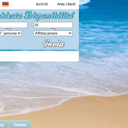
Iscriviti
Area Utenti
ery
Dintorni