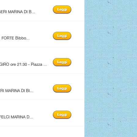
ERI MARINA DI B...
FORTE Bibbo...
 ore 21:30 - Piazza ...
I MARINA DI BI...
FELCI MARINA D...