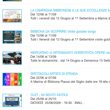
LA CAMPAGNA BIBBONESE E LE SUE ECCELLENZE Me
Dal 12/06 al 11/09
Tutti i venerdì dal 12 Giugno al 11 Settembre a Marina d
BIBBONA DA SCOPRIRE Visite guidate borgo
Dal 12/06 al 11/09
Tutti i Venerdì dal 12 Giugno al 11 Settembre visite guid
MERCATINO di ARTIGIANATO HOBBYSTICA OPERE de
Dal 14/06 al 13/09
Tutte le domeniche , dal 14 Giugno a Domenica 13 Set
SPETTACOLI ARTISTI DI STRADA
Dal 22/06 al 07/09
A Marina di Bibbona Piazza del Giglio dalle ore 19 alle
CLET : MI SENTO INUTILE
Dal 25/06 al 25/10
GIOVEDÌ 25/06/2026 - 16:30 INAU...