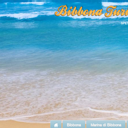
SPE
Bibbona
Marina di Bibbona