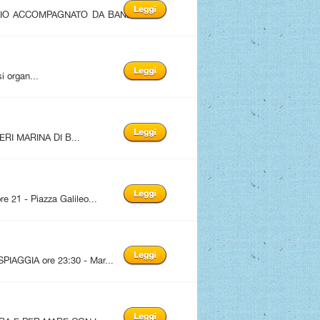
LIO ACCOMPAGNATO DA BAND
i organ...
RI MARINA DI B...
1 - Piazza Galileo...
AGGIA ore 23:30 - Mar...