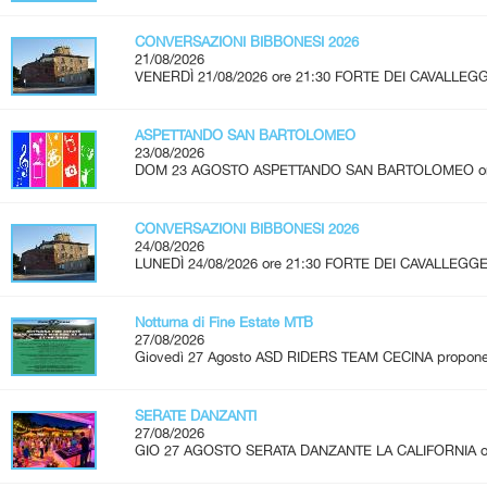
CONVERSAZIONI BIBBONESI 2026
21/08/2026
VENERDÌ 21/08/2026 ore 21:30 FORTE DEI CAVALLEGG
ASPETTANDO SAN BARTOLOMEO
23/08/2026
DOM 23 AGOSTO ASPETTANDO SAN BARTOLOMEO ore 2
CONVERSAZIONI BIBBONESI 2026
24/08/2026
LUNEDÌ 24/08/2026 ore 21:30 FORTE DEI CAVALLEGGER
Notturna di Fine Estate MTB
27/08/2026
Giovedì 27 Agosto ASD RIDERS TEAM CECINA propone u
SERATE DANZANTI
27/08/2026
GIO 27 AGOSTO SERATA DANZANTE LA CALIFORNIA ore 