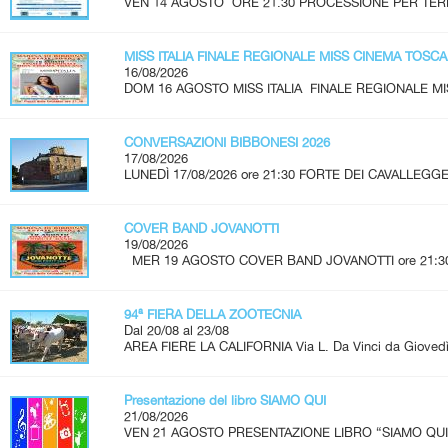
VEN 14 AGOSTO ORE 21.30 PROCESSIONE PER TERR
MISS ITALIA FINALE REGIONALE MISS CINEMA TOSC
16/08/2026
DOM 16 AGOSTO MISS ITALIA FINALE REGIONALE MI
CONVERSAZIONI BIBBONESI 2026
17/08/2026
LUNEDÌ 17/08/2026 ore 21:30 FORTE DEI CAVALLEGGER
COVER BAND JOVANOTTI
19/08/2026
MER 19 AGOSTO COVER BAND JOVANOTTI ore 21:30 - 
94ª FIERA DELLA ZOOTECNIA
Dal 20/08 al 23/08
AREA FIERE LA CALIFORNIA Via L. Da Vinci da Giovedì 
Presentazione del libro SIAMO QUI
21/08/2026
VEN 21 AGOSTO PRESENTAZIONE LIBRO “SIAMO QUI” A