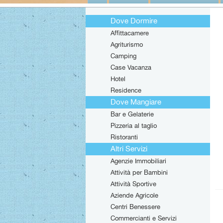
Dove Dormire
Affittacamere
Agriturismo
Camping
Case Vacanza
Hotel
Residence
Dove Mangiare
Bar e Gelaterie
Pizzeria al taglio
Ristoranti
Altri Servizi
Agenzie Immobiliari
Attività per Bambini
Attività Sportive
Aziende Agricole
Centri Benessere
Commercianti e Servizi