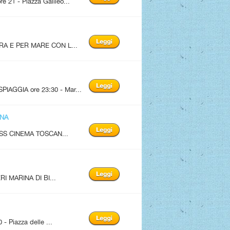
1 - Piazza Galileo...
A E PER MARE CON L...
AGGIA ore 23:30 - Mar...
ANA
SS CINEMA TOSCAN...
I MARINA DI BI...
Piazza delle ...