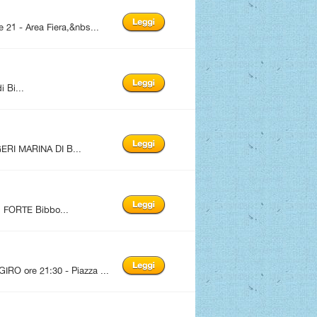
1 - Area Fiera,&nbs...
i Bi...
ERI MARINA DI B...
FORTE Bibbo...
 ore 21:30 - Piazza ...