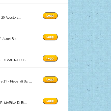
20 Agosto a...
utori Bib...
ERI MARINA DI B...
1 - Pieve di San...
I MARINA DI BI...