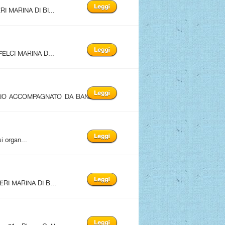
I MARINA DI BI...
FELCI MARINA D...
LIO ACCOMPAGNATO DA BAND
i organ...
RI MARINA DI B...