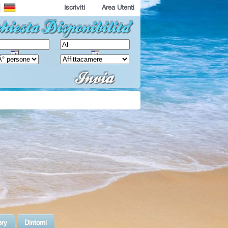
Iscriviti
Area Utenti
ery
Dintorni