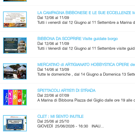
LA CAMPAGNA BIBBONESE E LE SUE ECCELLENZE Me
Dal 12/06 al 11/09
Tutti i venerdì dal 12 Giugno al 11 Settembre a Marina d
BIBBONA DA SCOPRIRE Visite guidate borgo
Dal 12/06 al 11/09
Tutti i Venerdì dal 12 Giugno al 11 Settembre visite guid
MERCATINO di ARTIGIANATO HOBBYSTICA OPERE de
Dal 14/06 al 13/09
Tutte le domeniche , dal 14 Giugno a Domenica 13 Set
SPETTACOLI ARTISTI DI STRADA
Dal 22/06 al 07/09
A Marina di Bibbona Piazza del Giglio dalle ore 19 alle
CLET : MI SENTO INUTILE
Dal 25/06 al 25/10
GIOVEDÌ 25/06/2026 - 16:30 INAU...