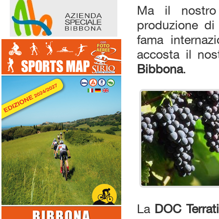
Ma il nostro 
produzione di
fama internazi
accosta il no
Bibbona
.
La
DOC Terrat