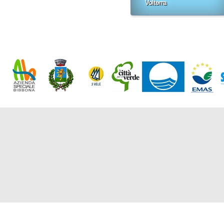
Volterra