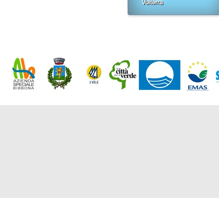
Volterra