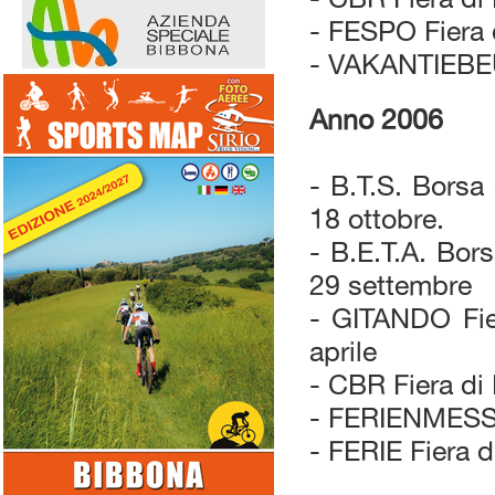
- FESPO Fiera 
- VAKANTIEBEUR
Anno 2006
- B.T.S. Borsa
18 ottobre.
- B.E.T.A. Bor
29 settembre
- GITANDO Fie
aprile
- CBR Fiera di
- FERIENMESSE 
- FERIE Fiera 