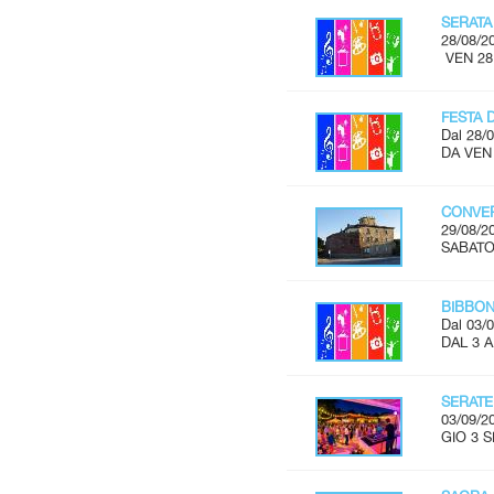
SERATA
28/08/2
VEN 28
FESTA 
Dal 28/0
DA VEN
CONVER
29/08/2
SABATO 
BIBBON
Dal 03/0
DAL 3 
SERATE
03/09/2
GIO 3 S