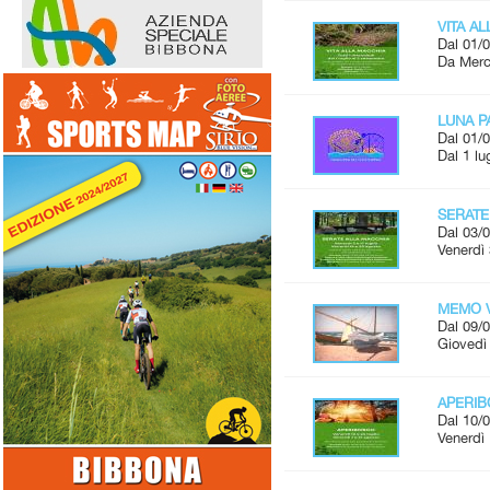
VITA A
Dal 01/0
Da Merco
LUNA P
Dal 01/0
Dal 1 lu
SERATE
Dal 03/0
Venerdì 
MEMO V
Dal 09/0
Giovedì 
APERI
Dal 10/0
Venerdì 