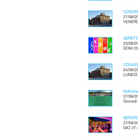
CONVER
21/08/2
VENERDÌ
ASPET
23/08/2
DOM 23
CONVER
24/08/2
LUNEDÌ 
Notturn
27/08/2
Giovedì
SERATE
27/08/2
GIO 27 