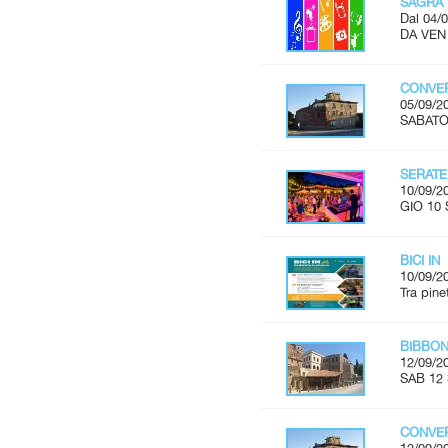
SAGRA 
Dal 04/0
DA VEN 
CONVER
05/09/2
SABATO 
SERATE
10/09/2
GIO 10 
BICI IN
10/09/2
Tra pine
BIBBON
12/09/2
SAB 12 
CONVER