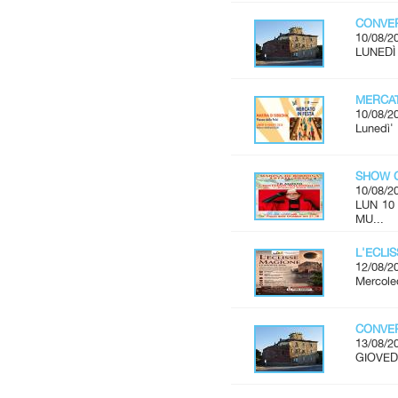
CONVER
10/08/2
LUNEDÌ 
MERCAT
10/08/2
Lunedì'
SHOW C
10/08/2
LUN 10
MU...
L'ECLI
12/08/2
Mercoled
CONVER
13/08/2
GIOVEDÌ