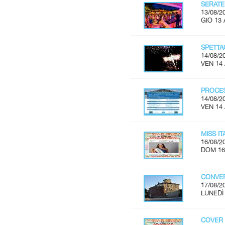
SERATE
13/08/2
GIO 13 
SPETTA
14/08/2
VEN 14
PROCES
14/08/2
VEN 14
MISS I
16/08/2
DOM 16
CONVER
17/08/2
LUNEDÌ 
COVER 