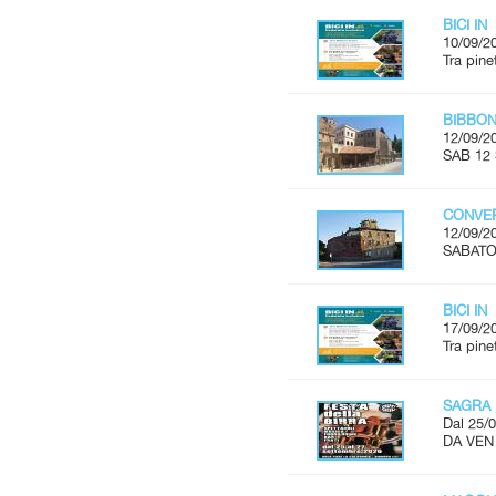
BICI IN
10/09/2
Tra pine
BIBBON
12/09/2
SAB 12 
CONVER
12/09/2
SABATO 
BICI IN
17/09/2
Tra pine
SAGRA 
Dal 25/0
DA VEN