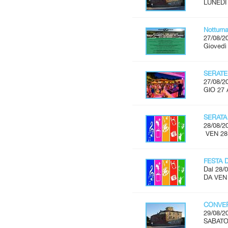
LUNEDÌ 
Notturn
27/08/2
Giovedì
SERATE
27/08/2
GIO 27 
SERATA
28/08/2
VEN 28
FESTA 
Dal 28/0
DA VEN
CONVER
29/08/2
SABATO 