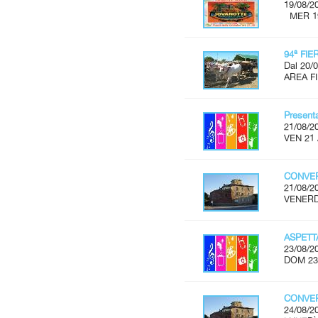
19/08/2
MER 19 
94ª FI
Dal 20/0
AREA FI
Present
21/08/2
VEN 21 
CONVER
21/08/2
VENERDÌ
ASPET
23/08/2
DOM 23
CONVER
24/08/2