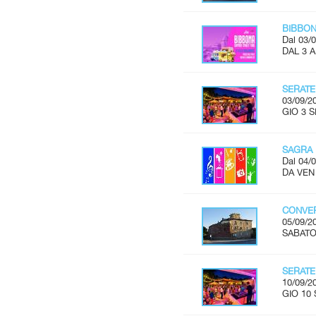
BIBBON
Dal 03/0
DAL 3 
SERATE
03/09/2
GIO 3 S
SAGRA 
Dal 04/0
DA VEN 
CONVER
05/09/2
SABATO 
SERATE
10/09/2
GIO 10 