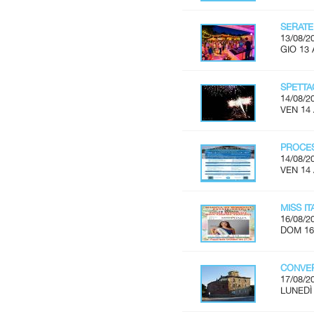
SERATE
13/08/2
GIO 13 
SPETTA
14/08/2
VEN 14
PROCES
14/08/2
VEN 14
MISS I
16/08/2
DOM 16
CONVER
17/08/2
LUNEDÌ 