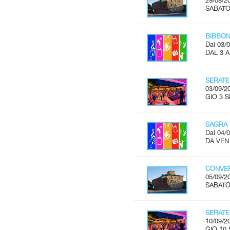
29/08/2
SABATO 
BIBBON
Dal 03/0
DAL 3 
SERATE
03/09/2
GIO 3 S
SAGRA 
Dal 04/0
DA VEN 
CONVER
05/09/2
SABATO 
SERATE
10/09/2
GIO 10 