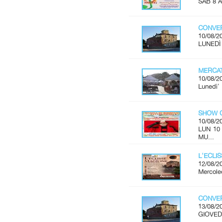
SAB 8 A
CONVER
10/08/2
LUNEDÌ 
MERCAT
10/08/2
Lunedì'
SHOW C
10/08/2
LUN 10
MU...
L'ECLI
12/08/2
Mercoled
CONVER
13/08/2
GIOVEDÌ