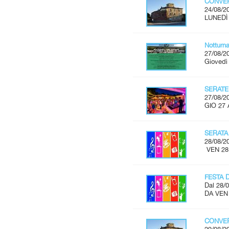
CONVER
24/08/2
LUNEDÌ 
Notturn
27/08/2
Giovedì
SERATE
27/08/2
GIO 27 
SERATA
28/08/2
VEN 28
FESTA 
Dal 28/0
DA VEN
CONVER