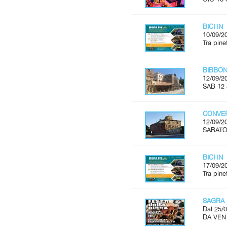
BICI IN
10/09/2
Tra pine
BIBBON
12/09/2
SAB 12 
CONVER
12/09/2
SABATO 
BICI IN
17/09/2
Tra pine
SAGRA 
Dal 25/0
DA VEN