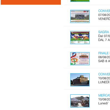
CONVER
07/08/2
VENERDÌ
SAGRA 
Dal 07/0
DAL 7 
FINALE
08/08/2
SAB 8 A
CONVER
10/08/2
LUNEDÌ 
MERCAT
10/08/2
Lunedì'