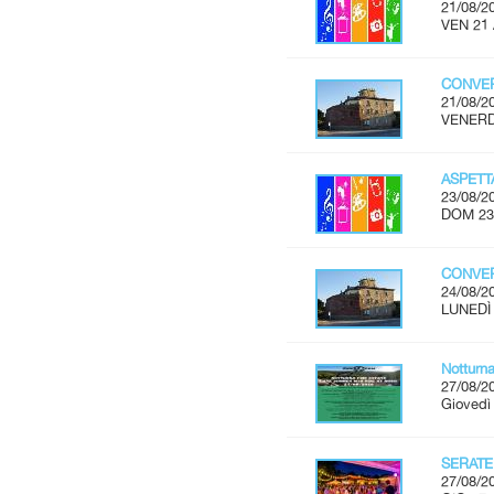
21/08/2
VEN 21 
CONVER
21/08/2
VENERDÌ
ASPET
23/08/2
DOM 23
CONVER
24/08/2
LUNEDÌ 
Notturn
27/08/2
Giovedì
SERATE
27/08/2