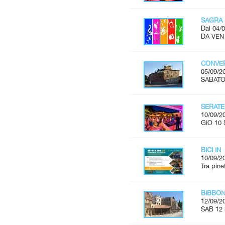
SAGRA 
Dal 04/0
DA VEN 
CONVER
05/09/2
SABATO 
SERATE
10/09/2
GIO 10 
BICI IN
10/09/2
Tra pine
BIBBON
12/09/2
SAB 12 