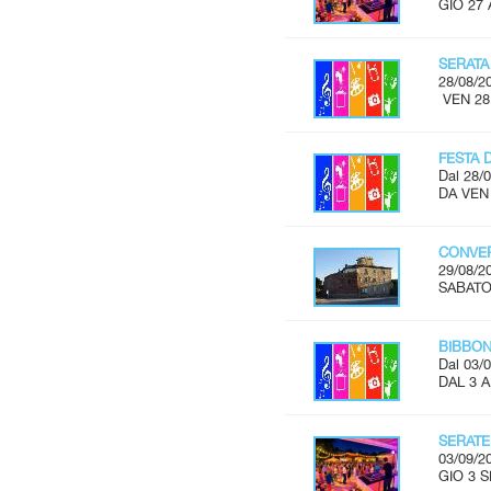
GIO 27 
SERATA
28/08/2
VEN 28
FESTA 
Dal 28/0
DA VEN
CONVER
29/08/2
SABATO 
BIBBON
Dal 03/0
DAL 3 
SERATE
03/09/2
GIO 3 S