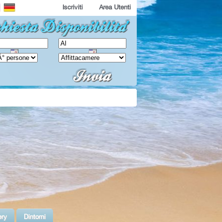
Iscriviti
Area Utenti
ery
Dintorni