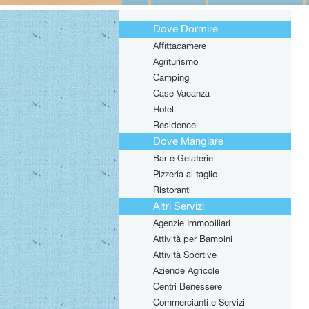
Dove Dormire
Affittacamere
Agriturismo
Camping
Case Vacanza
Hotel
Residence
Dove Mangiare
Bar e Gelaterie
Pizzeria al taglio
Ristoranti
Altri Servizi
Agenzie Immobiliari
Attività per Bambini
Attività Sportive
Aziende Agricole
Centri Benessere
Commercianti e Servizi