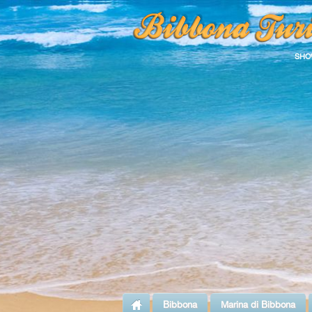
SHO
Bibbona
Marina di Bibbona