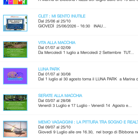
CLET : MI SENTO INUTILE
Dal 25/06 al 25/10
GIOVEDÌ 25/06/2026 - 16:30 INAU...
VITA ALLA MACCHIA
Dal 01/07 al 02/09
Da Mercoledì 1 luglio a Mercoledì 2 Settembre TUT...
LUNA PARK
Dal 01/07 al 30/08
Dal 1 luglio al 30 agosto torna il LUNA PARK a Marina d
SERATE ALLA MACCHIA
Dal 03/07 al 28/08
Venerdì 3 Luglio e 17 Luglio - Venerdì 14 Agosto e...
MEMO VAGAGGINI : LA PITTURA TRA SOGNO E REAL
Dal 09/07 al 25/10
Giovedì 9 Luglio alle ore 16.30, nel borgo di Bibbona ne