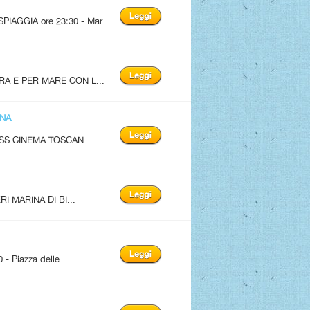
AGGIA ore 23:30 - Mar...
A E PER MARE CON L...
ANA
SS CINEMA TOSCAN...
I MARINA DI BI...
Piazza delle ...