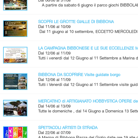
Dal 06/06 al 31/08
A partire da sabato 6 giugno il parco giochi BIBBOLA
SCOPRI LE GROTTE GIALLE DI BIBBONA
Dal 11/06 al 10/09
Dal 11 giugno al 10 settembre, ECCETTO MERCOLEDI 
LA CAMPAGNA BIBBONESE E LE SUE ECCELLENZE Me
Dal 12/06 al 11/09
Tutti i venerdì dal 12 Giugno al 11 Settembre a Marina d
BIBBONA DA SCOPRIRE Visite guidate borgo
Dal 12/06 al 11/09
Tutti i Venerdì dal 12 Giugno al 11 Settembre visite guid
MERCATINO di ARTIGIANATO HOBBYSTICA OPERE de
Dal 14/06 al 13/09
Tutte le domeniche , dal 14 Giugno a Domenica 13 Set
SPETTACOLI ARTISTI DI STRADA
Dal 22/06 al 07/09
A Marina di Bibbona Piazza del Giglio dalle ore 19 alle