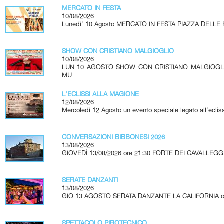
MERCATO IN FESTA
10/08/2026
Lunedì' 10 Agosto MERCATO IN FESTA PIAZZA DELLE 
SHOW CON CRISTIANO MALGIOGLIO
10/08/2026
LUN 10 AGOSTO SHOW CON CRISTIANO MALGIOG
MU...
L'ECLISSI ALLA MAGIONE
12/08/2026
Mercoledì 12 Agosto un evento speciale legato all'ecliss
CONVERSAZIONI BIBBONESI 2026
13/08/2026
GIOVEDÌ 13/08/2026 ore 21:30 FORTE DEI CAVALLEGGE
SERATE DANZANTI
13/08/2026
GIO 13 AGOSTO SERATA DANZANTE LA CALIFORNIA ore 2
SPETTACOLO PIROTECNICO