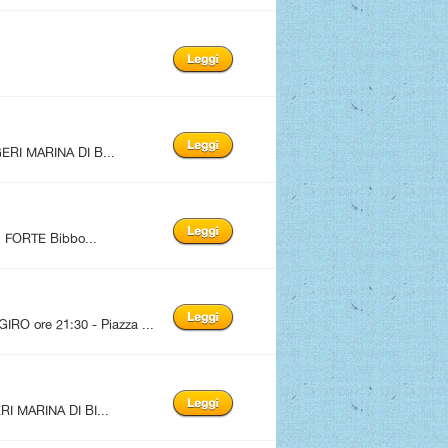
ERI MARINA DI B...
FORTE Bibbo...
 ore 21:30 - Piazza ...
I MARINA DI BI...