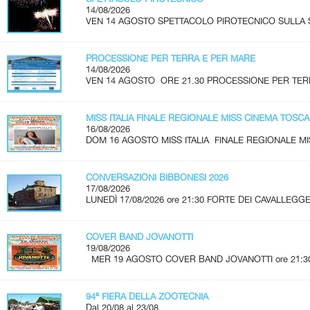
14/08/2026
VEN 14 AGOSTO SPETTACOLO PIROTECNICO SULLA SPI
PROCESSIONE PER TERRA E PER MARE
14/08/2026
VEN 14 AGOSTO ORE 21.30 PROCESSIONE PER TERR
MISS ITALIA FINALE REGIONALE MISS CINEMA TOSC
16/08/2026
DOM 16 AGOSTO MISS ITALIA FINALE REGIONALE MI
CONVERSAZIONI BIBBONESI 2026
17/08/2026
LUNEDÌ 17/08/2026 ore 21:30 FORTE DEI CAVALLEGGER
COVER BAND JOVANOTTI
19/08/2026
MER 19 AGOSTO COVER BAND JOVANOTTI ore 21:30 - 
94ª FIERA DELLA ZOOTECNIA
Dal 20/08 al 23/08