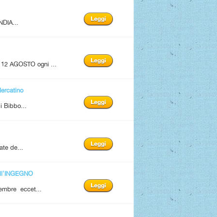
NDIA...
12 AGOSTO ogni ...
rcatino
i Bibbo...
ate de...
ll'INGEGNO
tembre eccet...