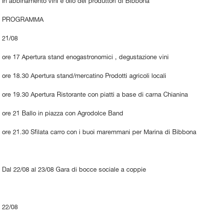
In abbinamento vini e olio dei produttori di Bibbona
PROGRAMMA
21/08
ore 17 Apertura stand enogastronomici , degustazione vini
ore 18.30 Apertura stand/mercatino Prodotti agricoli locali
ore 19.30 Apertura Ristorante con piatti a base di carna Chianina
ore 21 Ballo in piazza con Agrodolce Band
ore 21.30 Sfilata carro con i buoi maremmani per Marina di Bibbona
Dal 22/08 al 23/08 Gara di bocce sociale a coppie
22/08