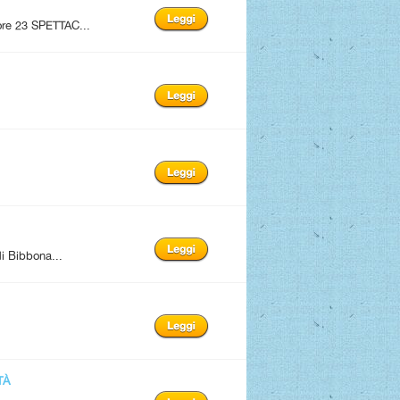
 ore 23 SPETTAC...
i Bibbona...
TÀ