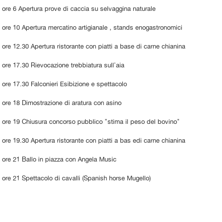
ore 6 Apertura prove di caccia su selvaggina naturale
ore 10 Apertura mercatino artigianale , stands enogastronomici
ore 12.30 Apertura ristorante con piatti a base di carne chianina
ore 17.30 Rievocazione trebbiatura sull'aia
ore 17.30 Falconieri Esibizione e spettacolo
ore 18 Dimostrazione di aratura con asino
ore 19 Chiusura concorso pubblico "stima il peso del bovino"
ore 19.30 Apertura ristorante con piatti a bas edi carne chianina
ore 21 Ballo in piazza con Angela Music
ore 21 Spettacolo di cavalli (Spanish horse Mugello)