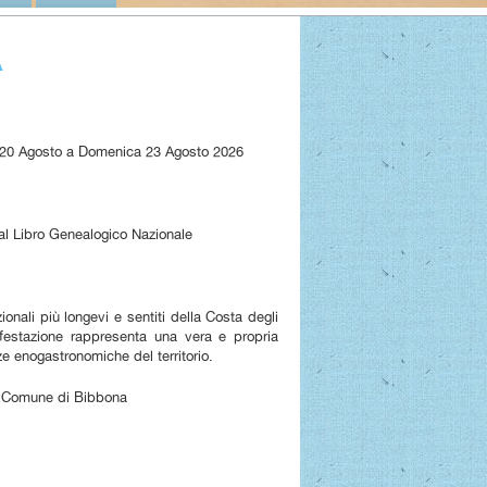
A
 20 Agosto a Domenica 23 Agosto 2026
i al Libro Genealogico Nazionale
onali più longevi e sentiti della Costa degli
ifestazione rappresenta una vera e propria
ze enogastronomiche del territorio.
 Comune di Bibbona