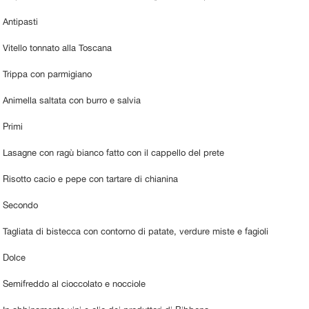
Antipasti
Vitello tonnato alla Toscana
Trippa con parmigiano
Animella saltata con burro e salvia
Primi
Lasagne con ragù bianco fatto con il cappello del prete
Risotto cacio e pepe con tartare di chianina
Secondo
Tagliata di bistecca con contorno di patate, verdure miste e fagioli
Dolce
Semifreddo al cioccolato e nocciole