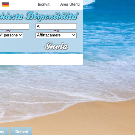
Iscriviti
Area Utenti
ery
Dintorni