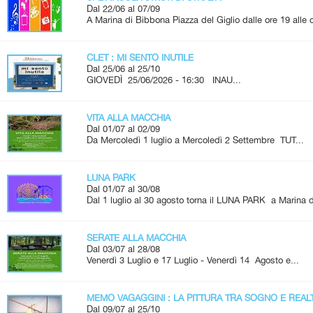
Dal 22/06 al 07/09
A Marina di Bibbona Piazza del Giglio dalle ore 19 alle
CLET : MI SENTO INUTILE
Dal 25/06 al 25/10
GIOVEDÌ 25/06/2026 - 16:30 INAU...
VITA ALLA MACCHIA
Dal 01/07 al 02/09
Da Mercoledì 1 luglio a Mercoledì 2 Settembre TUT...
LUNA PARK
Dal 01/07 al 30/08
Dal 1 luglio al 30 agosto torna il LUNA PARK a Marina d
SERATE ALLA MACCHIA
Dal 03/07 al 28/08
Venerdì 3 Luglio e 17 Luglio - Venerdì 14 Agosto e...
MEMO VAGAGGINI : LA PITTURA TRA SOGNO E REAL
Dal 09/07 al 25/10