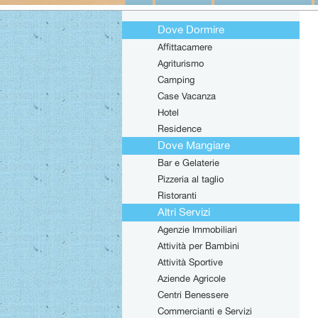
Dove Dormire
Affittacamere
Agriturismo
Camping
Case Vacanza
Hotel
Residence
Dove Mangiare
Bar e Gelaterie
Pizzeria al taglio
Ristoranti
Altri Servizi
Agenzie Immobiliari
Attività per Bambini
Attività Sportive
Aziende Agricole
Centri Benessere
Commercianti e Servizi