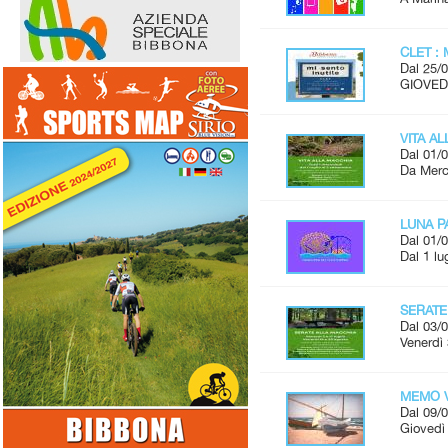
CLET : 
Dal 25/0
GIOVEDÌ
VITA A
Dal 01/0
Da Merco
LUNA P
Dal 01/0
Dal 1 lu
SERATE
Dal 03/0
Venerdì 
MEMO V
Dal 09/0
Giovedì 