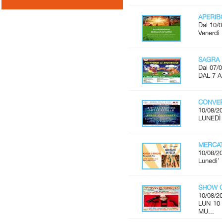
APERI
Dal 10/0
Venerdì 
SAGRA 
Dal 07/0
DAL 7 
CONVER
10/08/2
LUNEDÌ 
MERCAT
10/08/2
Lunedì'
SHOW C
10/08/2
LUN 10
MU...