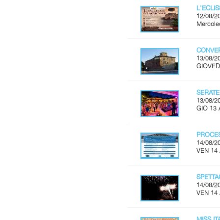
L'ECLI
12/08/2
Mercoled
CONVER
13/08/2
GIOVEDÌ
SERATE
13/08/2
GIO 13 
PROCES
14/08/2
VEN 14
SPETTA
14/08/2
VEN 14
MISS I