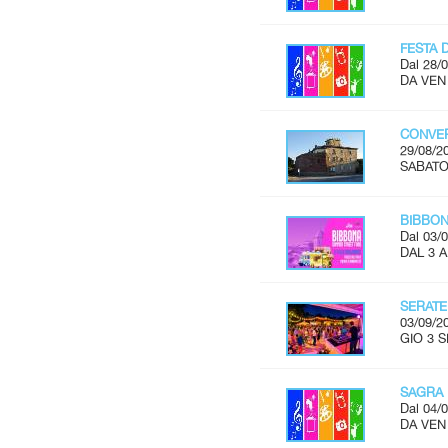
FESTA 
Dal 28/0
DA VEN
CONVER
29/08/2
SABATO 
BIBBON
Dal 03/0
DAL 3 
SERATE
03/09/2
GIO 3 S
SAGRA 
Dal 04/0
DA VEN 