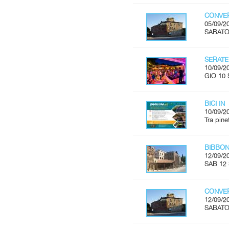
CONVER
05/09/2
SABATO 
SERATE
10/09/2
GIO 10 
BICI IN
10/09/2
Tra pine
BIBBON
12/09/2
SAB 12 
CONVER
12/09/2
SABATO 