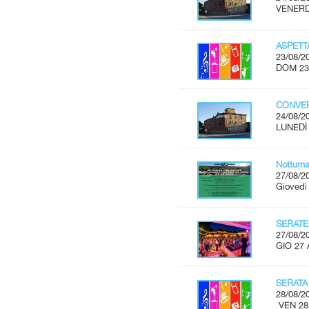
VENERDÌ
ASPET
23/08/2
DOM 23
CONVER
24/08/2
LUNEDÌ 
Notturn
27/08/2
Giovedì
SERATE
27/08/2
GIO 27 
SERATA
28/08/2
VEN 28