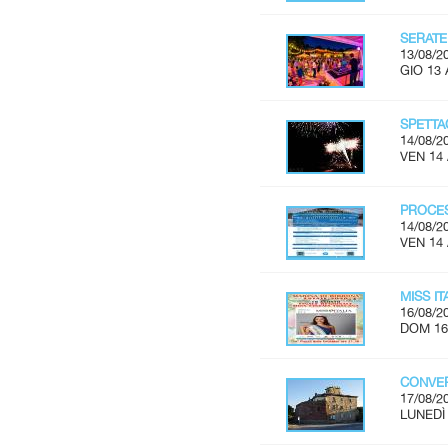
SERATE
13/08/2
GIO 13 
SPETTA
14/08/2
VEN 14
PROCES
14/08/2
VEN 14
MISS I
16/08/2
DOM 16
CONVER
17/08/2
LUNEDÌ 