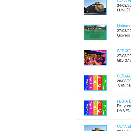
CONVER
24/08/2
LUNEDÌ 
Notturn
27/08/2
Giovedì
SERATE
27/08/2
GIO 27 
SERATA
28/08/2
VEN 28
FESTA 
Dal 28/0
DA VEN
CONVER