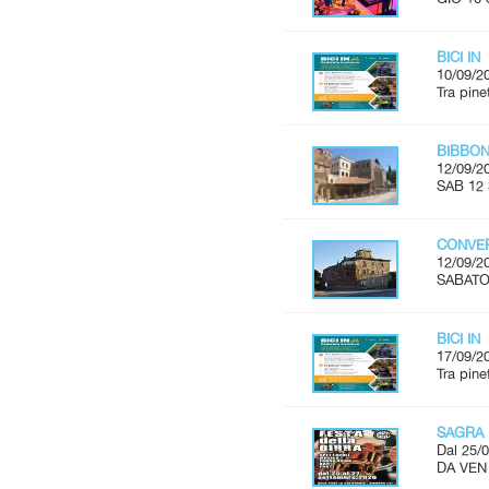
BICI IN
10/09/2
Tra pine
BIBBON
12/09/2
SAB 12 
CONVER
12/09/2
SABATO 
BICI IN
17/09/2
Tra pine
SAGRA 
Dal 25/0
DA VEN