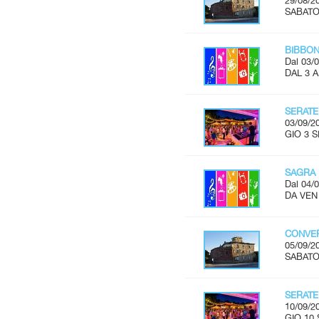
29/08/2
SABATO 
BIBBON
Dal 03/0
DAL 3 
SERATE
03/09/2
GIO 3 S
SAGRA 
Dal 04/0
DA VEN 
CONVER
05/09/2
SABATO 
SERATE
10/09/2
GIO 10 