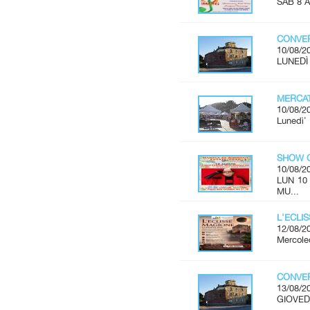
SAB 8 A
CONVER
10/08/2
LUNEDÌ 
MERCAT
10/08/2
Lunedì'
SHOW C
10/08/2
LUN 10
MU...
L'ECLI
12/08/2
Mercoled
CONVER
13/08/2
GIOVEDÌ