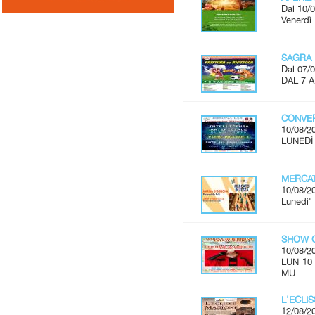
Dal 10/0
Venerdì 
SAGRA 
Dal 07/0
DAL 7 
CONVER
10/08/2
LUNEDÌ 
MERCAT
10/08/2
Lunedì'
SHOW C
10/08/2
LUN 10
MU...
L'ECLI
12/08/2