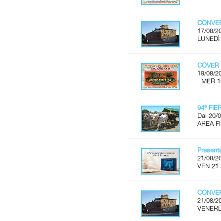
CONVER
17/08/2
LUNEDÌ 
COVER 
19/08/2
MER 19 
94ª FI
Dal 20/0
AREA FI
Present
21/08/2
VEN 21 
CONVER
21/08/2
VENERDÌ