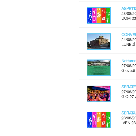
ASPET
23/08/2
DOM 23
CONVER
24/08/2
LUNEDÌ 
Notturn
27/08/2
Giovedì
SERATE
27/08/2
GIO 27 
SERATA
28/08/2
VEN 28