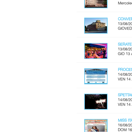
Mercoled
CONVER
13/08/2
GIOVEDÌ
SERATE
13/08/2
GIO 13 
PROCES
14/08/2
VEN 14
SPETTA
14/08/2
VEN 14
MISS I
16/08/2
DOM 16