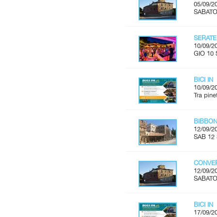
05/09/2
SABATO 
SERATE
10/09/2
GIO 10 
BICI IN
10/09/2
Tra pine
BIBBON
12/09/2
SAB 12 
CONVER
12/09/2
SABATO 
BICI IN
17/09/2