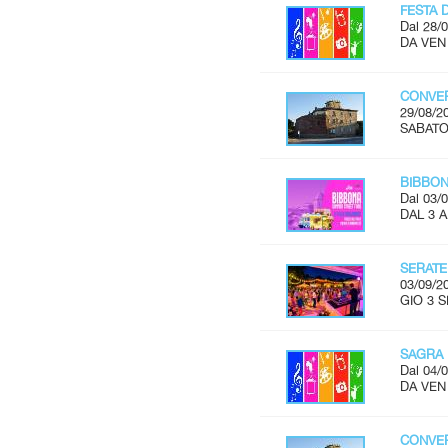
FESTA 
Dal 28/0
DA VEN
CONVER
29/08/2
SABATO 
BIBBON
Dal 03/0
DAL 3 
SERATE
03/09/2
GIO 3 S
SAGRA 
Dal 04/0
DA VEN 
CONVER