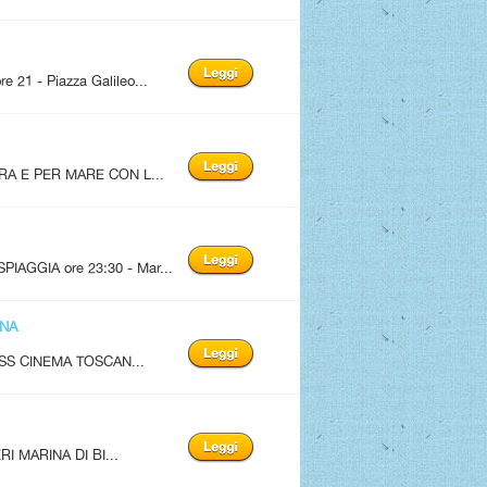
1 - Piazza Galileo...
A E PER MARE CON L...
AGGIA ore 23:30 - Mar...
ANA
SS CINEMA TOSCAN...
I MARINA DI BI...