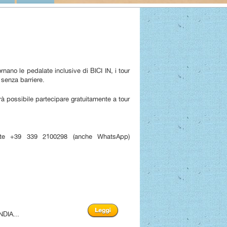
nano le pedalate inclusive di BICI IN, i tour
o senza barriere.
rà possibile partecipare gratuitamente a tour
dente +39 339 2100298 (anche WhatsApp)
NDIA...