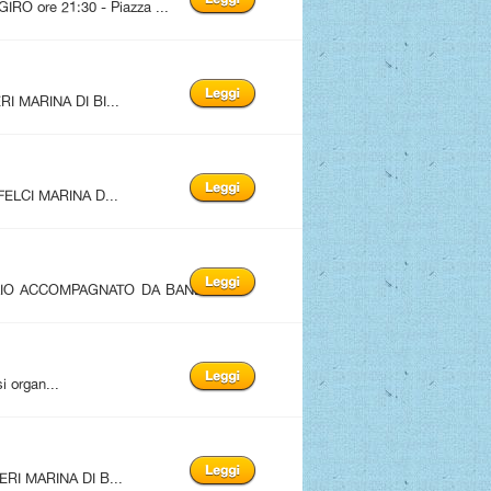
 ore 21:30 - Piazza ...
I MARINA DI BI...
FELCI MARINA D...
LIO ACCOMPAGNATO DA BAND
i organ...
RI MARINA DI B...