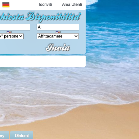
Iscriviti
Area Utenti
ery
Dintorni