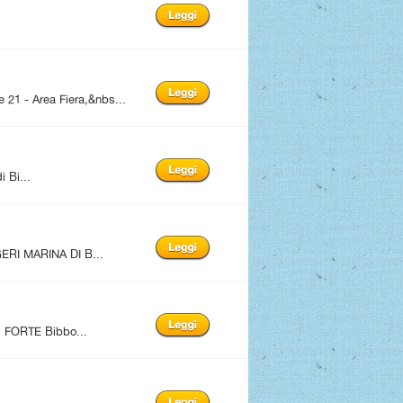
1 - Area Fiera,&nbs...
i Bi...
ERI MARINA DI B...
FORTE Bibbo...