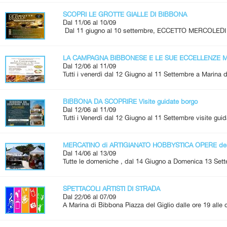
SCOPRI LE GROTTE GIALLE DI BIBBONA
Dal 11/06 al 10/09
Dal 11 giugno al 10 settembre, ECCETTO MERCOLEDI 
LA CAMPAGNA BIBBONESE E LE SUE ECCELLENZE Me
Dal 12/06 al 11/09
Tutti i venerdì dal 12 Giugno al 11 Settembre a Marina d
BIBBONA DA SCOPRIRE Visite guidate borgo
Dal 12/06 al 11/09
Tutti i Venerdì dal 12 Giugno al 11 Settembre visite guid
MERCATINO di ARTIGIANATO HOBBYSTICA OPERE de
Dal 14/06 al 13/09
Tutte le domeniche , dal 14 Giugno a Domenica 13 Set
SPETTACOLI ARTISTI DI STRADA
Dal 22/06 al 07/09
A Marina di Bibbona Piazza del Giglio dalle ore 19 alle