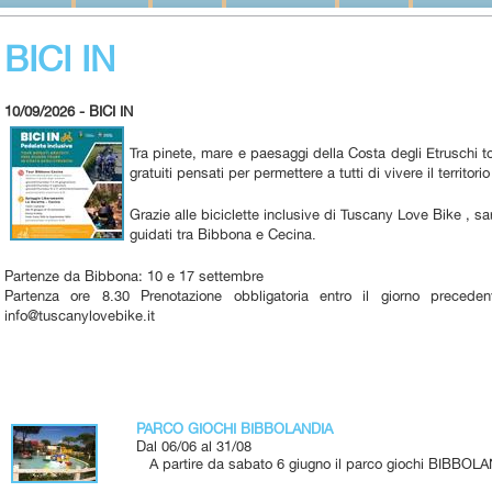
BICI IN
10/09/2026 - BICI IN
Tra pinete, mare e paesaggi della Costa degli Etruschi tor
gratuiti pensati per permettere a tutti di vivere il territori
Grazie alle biciclette inclusive di Tuscany Love Bike , sa
guidati tra Bibbona e Cecina.
Partenze da Bibbona: 10 e 17 settembre
Partenza ore 8.30 Prenotazione obbligatoria entro il giorno prece
info@tuscanylovebike.it
PARCO GIOCHI BIBBOLANDIA
Dal 06/06 al 31/08
A partire da sabato 6 giugno il parco giochi BIBBOLA