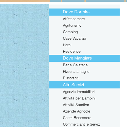
Dove Dormire
Affittacamere
Agriturismo
Camping
Case Vacanza
Hotel
Residence
Dove Mangiare
Bar e Gelaterie
Pizzeria al taglio
Ristoranti
Altri Servizi
Agenzie Immobiliari
Attività per Bambini
Attività Sportive
Aziende Agricole
Centri Benessere
Commercianti e Servizi