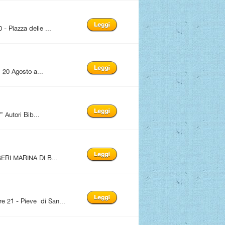
Piazza delle ...
20 Agosto a...
utori Bib...
ERI MARINA DI B...
1 - Pieve di San...