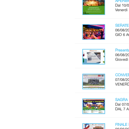
APERI
Dal 10/0
Venerdì 
SERATE
06/08/2
GIO 6 A
Present
06/08/2
Giovedì 
CONVER
07/08/2
VENERDÌ
SAGRA 
Dal 07/0
DAL 7 
FINALE