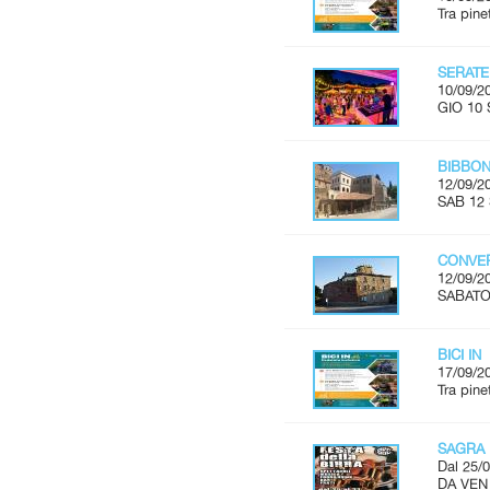
Tra pine
SERATE
10/09/2
GIO 10 
BIBBON
12/09/2
SAB 12 
CONVER
12/09/2
SABATO 
BICI IN
17/09/2
Tra pine
SAGRA 
Dal 25/0
DA VEN