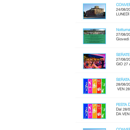
CONVER
24/08/2
LUNEDÌ 
Notturn
27/08/2
Giovedì
SERATE
27/08/2
GIO 27 
SERATA
28/08/2
VEN 28
FESTA 
Dal 28/0
DA VEN
CONVER