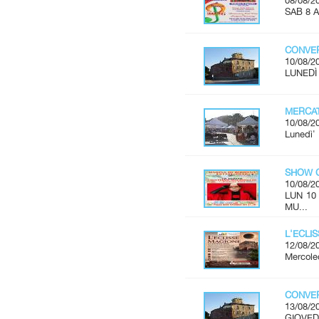
08/08/2
SAB 8 A
CONVER
10/08/2
LUNEDÌ 
MERCAT
10/08/2
Lunedì'
SHOW C
10/08/2
LUN 10
MU...
L'ECLI
12/08/2
Mercoled
CONVER
13/08/2
GIOVEDÌ