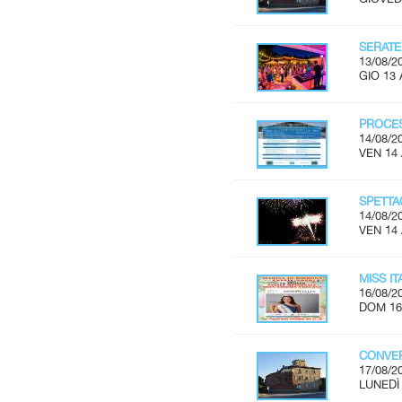
SERATE
13/08/2
GIO 13 
PROCES
14/08/2
VEN 14
SPETTA
14/08/2
VEN 14
MISS I
16/08/2
DOM 16
CONVER
17/08/2
LUNEDÌ 