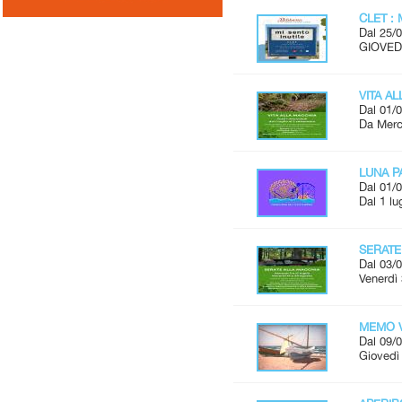
CLET : 
Dal 25/0
GIOVEDÌ
VITA A
Dal 01/0
Da Merco
LUNA P
Dal 01/0
Dal 1 lu
SERATE
Dal 03/0
Venerdì 
MEMO V
Dal 09/0
Giovedì 