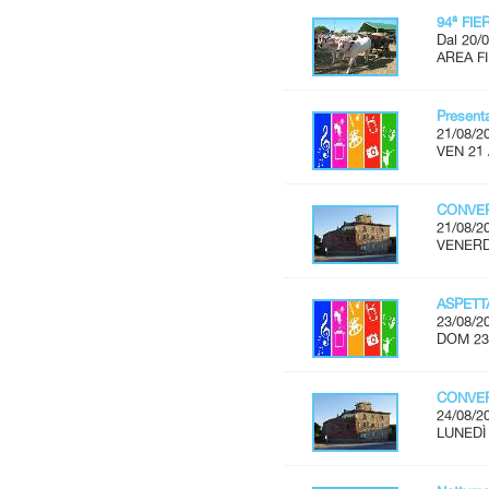
94ª FI
Dal 20/0
AREA FI
Present
21/08/2
VEN 21 
CONVER
21/08/2
VENERDÌ
ASPET
23/08/2
DOM 23
CONVER
24/08/2
LUNEDÌ 