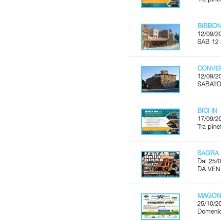
BIBBON
12/09/2
SAB 12 
CONVER
12/09/2
SABATO 
BICI IN
17/09/2
Tra pine
SAGRA 
Dal 25/0
DA VEN
MAGON
25/10/2
Domenic