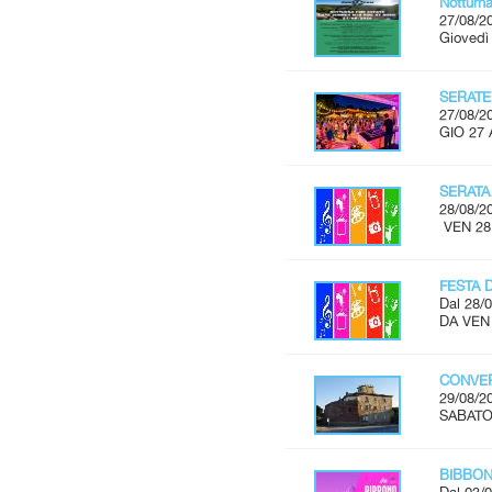
Notturn
27/08/2
Giovedì
SERATE
27/08/2
GIO 27 
SERATA
28/08/2
VEN 28
FESTA 
Dal 28/0
DA VEN
CONVER
29/08/2
SABATO 
BIBBON