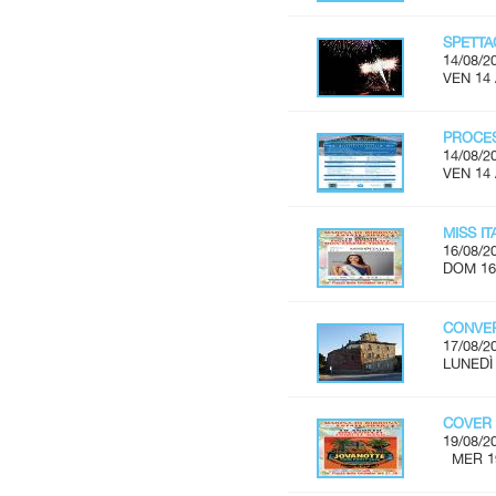
SPETTA
14/08/2
VEN 14
PROCES
14/08/2
VEN 14
MISS I
16/08/2
DOM 16
CONVER
17/08/2
LUNEDÌ 
COVER 
19/08/2
MER 19 