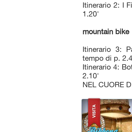
Itinerario 2: I
1.20'
mountain bike
Itinerario 3:
tempo di p. 2.
Itinerario 4: B
2.10'
NEL CUORE 