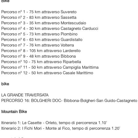
Bike
Percorso n° 1 - 75 km attraverso Suvereto
Percorso n° 2 - 83 km attraverso Sassetta
Percorso n° 3 - 35 km attraverso Montescudaio
Percorso n° 4 - 30 km attraverso Castagneto Carducci
Percorso n° 5 - 73 km attraverso Piombino
Percorso n° 6 - 63 km attraverso Guardistallo
Percorso n° 7 - 76 km attraverso Volterra
Percorso n° 8 - 105 km attraverso Larderello
Percorso n° 9 - 48 km attraverso Bibbona
Percorso n° 10 - 75 km attraverso Riparbella
Percorso n° 11 - 50 km attraverso Campiglia Marittima
Percorso n° 12 - 50 km attraverso Casale Marittimo
bike
LA GRANDE TRAVERSATA
PERCORSO 16: BOLGHERI DOC- Bibbona-Bolgheri-San Guido-Castagneto C
Mountain Bike
Itinerario 1: Le Casette - Orleto, tempo di percorrenza 1.10'
Itinerario 2: I Fichi Mori - Monte al Fico, tempo di percorrenza 1.20'