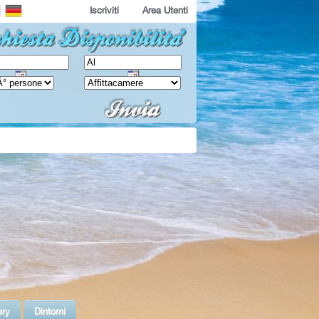
Iscriviti
Area Utenti
ery
Dintorni