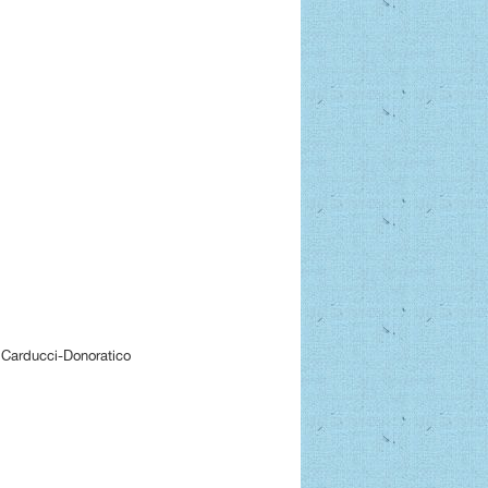
arducci-Donoratico