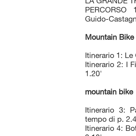
LA GRANDE T
PERCORSO 16
Guido-Castagn
Mountain Bike
Itinerario 1: L
Itinerario 2: I
1.20'
mountain bike
Itinerario 3:
tempo di p. 2.
Itinerario 4: B