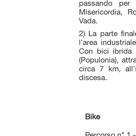
passando per l
Misericordia, Ro
Vada.
2) La parte final
l'area industrial
Con bici ibrida
(Populonia), attr
circa 7 km, all'
discesa.
Bike
Percorso n° 1 