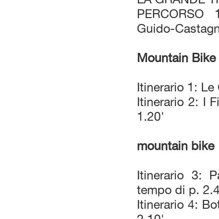
PERCORSO 16
Guido-Castagn
Mountain Bike
Itinerario 1: L
Itinerario 2: I
1.20'
mountain bike
Itinerario 3:
tempo di p. 2.
Itinerario 4: B