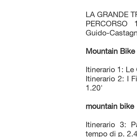
LA GRANDE T
PERCORSO 16
Guido-Castagn
Mountain Bike
Itinerario 1: L
Itinerario 2: I
1.20'
mountain bike
Itinerario 3:
tempo di p. 2.