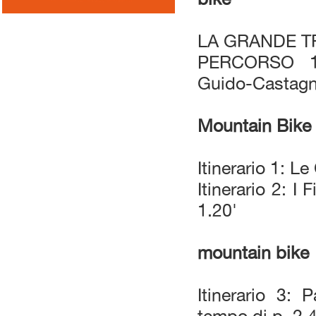
LA GRANDE T
PERCORSO 16
Guido-Castagn
Mountain Bike
Itinerario 1: L
Itinerario 2: I
1.20'
mountain bike
Itinerario 3: