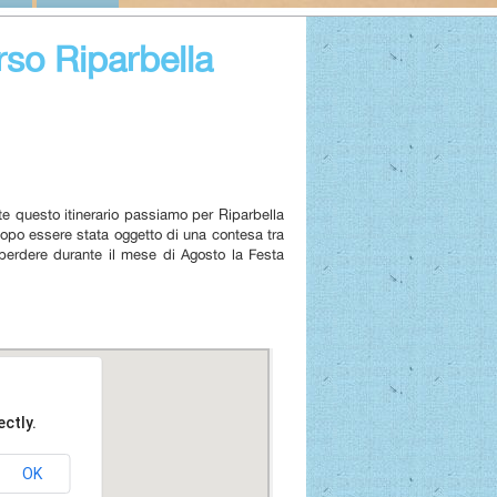
rso Riparbella
te questo itinerario passiamo per Riparbella
dopo essere stata oggetto di una contesa tra
 perdere durante il mese di Agosto la Festa