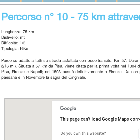
Percorso n° 10 - 75 km attrave
Lunghezza: 75 km
Dislivello: mt
Difficoltà: 1/3
Tipologia: Bike
Percorso adatto a tutti su strada asfaltata con poco transito. Km 57. Duran
(216 m.). Situata a 57 km da Pisa, viene citata per la prima volta nel 1304 
Pisa, Firenze e Napoli; nel 1508 passò definitivamente a Firenze. Da non
paesana e in Novembre la sagra del Cinghiale.