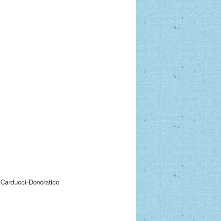
arducci-Donoratico