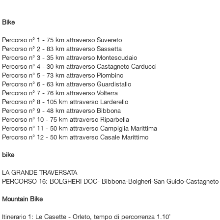
Bike
Percorso n° 1 - 75 km attraverso Suvereto
Percorso n° 2 - 83 km attraverso Sassetta
Percorso n° 3 - 35 km attraverso Montescudaio
Percorso n° 4 - 30 km attraverso Castagneto Carducci
Percorso n° 5 - 73 km attraverso Piombino
Percorso n° 6 - 63 km attraverso Guardistallo
Percorso n° 7 - 76 km attraverso Volterra
Percorso n° 8 - 105 km attraverso Larderello
Percorso n° 9 - 48 km attraverso Bibbona
Percorso n° 10 - 75 km attraverso Riparbella
Percorso n° 11 - 50 km attraverso Campiglia Marittima
Percorso n° 12 - 50 km attraverso Casale Marittimo
bike
LA GRANDE TRAVERSATA
PERCORSO 16: BOLGHERI DOC- Bibbona-Bolgheri-San Guido-Castagneto C
Mountain Bike
Itinerario 1: Le Casette - Orleto, tempo di percorrenza 1.10'