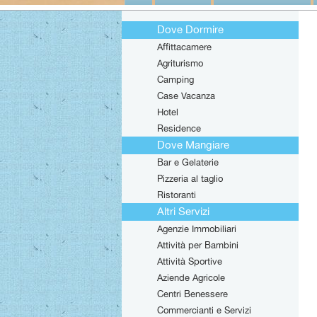
Dove Dormire
Affittacamere
Agriturismo
Camping
Case Vacanza
Hotel
Residence
Dove Mangiare
Bar e Gelaterie
Pizzeria al taglio
Ristoranti
Altri Servizi
Agenzie Immobiliari
Attività per Bambini
Attività Sportive
Aziende Agricole
Centri Benessere
Commercianti e Servizi