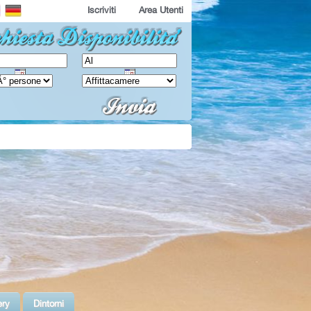
Iscriviti
Area Utenti
ery
Dintorni