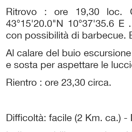
Ritrovo : ore 19,30 loc
43°15'20.0"N 10°37'35.6 E .
con possibilità di barbecue. B
Al calare del buio escursione
e sosta per aspettare le lucci
Rientro : ore 23,30 circa.
Difficoltà: facile (2 Km. ca.) -