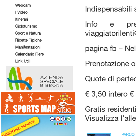
Webcam
Indispensabili 
I Video
Itinerari
Info e pre
Cicloturismo
viaggiatorilen
Sport e Natura
Ricette Tipiche
pagina fb – Ne
Manifestazioni
Calendario Fiere
Link Utili
Prenotazione o
Quote di parte
€ 3,50 intero € 
Gratis residen
Visualizza l'all
PARCO 