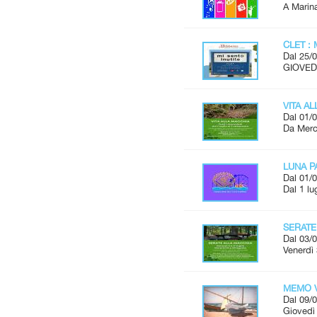
A Marina
CLET : 
Dal 25/0
GIOVEDÌ
VITA A
Dal 01/0
Da Merco
LUNA P
Dal 01/0
Dal 1 lu
SERATE
Dal 03/0
Venerdì 
MEMO V
Dal 09/0
Giovedì 