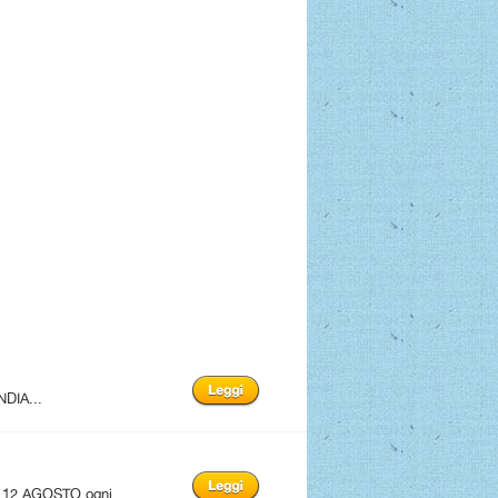
NDIA...
12 AGOSTO ogni ...