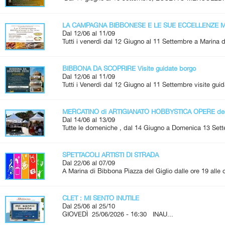
LA CAMPAGNA BIBBONESE E LE SUE ECCELLENZE Me
Dal 12/06 al 11/09
Tutti i venerdì dal 12 Giugno al 11 Settembre a Marina d
BIBBONA DA SCOPRIRE Visite guidate borgo
Dal 12/06 al 11/09
Tutti i Venerdì dal 12 Giugno al 11 Settembre visite guid
MERCATINO di ARTIGIANATO HOBBYSTICA OPERE de
Dal 14/06 al 13/09
Tutte le domeniche , dal 14 Giugno a Domenica 13 Set
SPETTACOLI ARTISTI DI STRADA
Dal 22/06 al 07/09
A Marina di Bibbona Piazza del Giglio dalle ore 19 alle
CLET : MI SENTO INUTILE
Dal 25/06 al 25/10
GIOVEDÌ 25/06/2026 - 16:30 INAU...