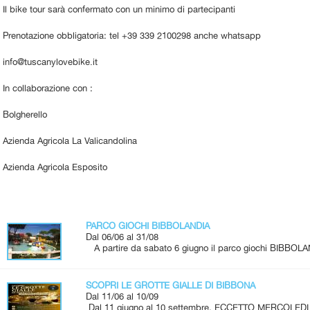
Il bike tour sarà confermato con un minimo di partecipanti
Prenotazione obbligatoria: tel +39 339 2100298 anche whatsapp
info@tuscanylovebike.it
In collaborazione con :
Bolgherello
Azienda Agricola La Valicandolina
Azienda Agricola Esposito
PARCO GIOCHI BIBBOLANDIA
Dal 06/06 al 31/08
A partire da sabato 6 giugno il parco giochi BIBBOLA
SCOPRI LE GROTTE GIALLE DI BIBBONA
Dal 11/06 al 10/09
Dal 11 giugno al 10 settembre, ECCETTO MERCOLEDI 