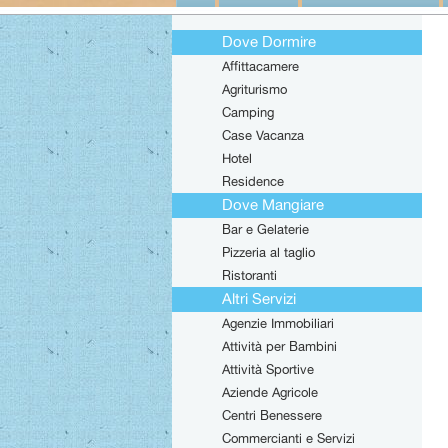
Dove Dormire
Affittacamere
Agriturismo
Camping
Case Vacanza
Hotel
Residence
Dove Mangiare
Bar e Gelaterie
Pizzeria al taglio
Ristoranti
Altri Servizi
Agenzie Immobiliari
Attività per Bambini
Attività Sportive
Aziende Agricole
Centri Benessere
Commercianti e Servizi