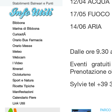
12/04 ACQUA
Stabilimenti Balneari e Punti
Attrezzati
17/05 FUOCO
Bibbona
14/06 ARIA
Marina di Bibbona
CuriositÃ
Orario Bus Farmacia
Orario Messe
Dalle ore 9.30 
Meteo
Webcam
Eventi gratui
I Video
Itinerari
Prenotazione o
Cicloturismo
Sport e Natura
Sylvie tel +39
Ricette Tipiche
Manifestazioni
Calendario Fiere
Link Utili
PARCO 