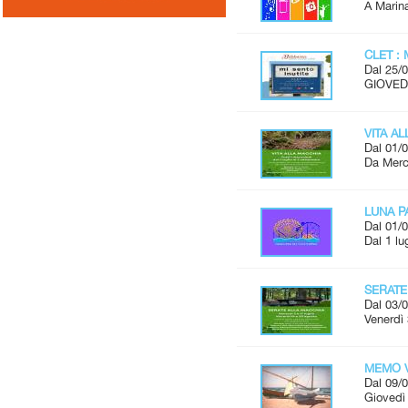
A Marina
CLET : 
Dal 25/0
GIOVEDÌ
VITA A
Dal 01/0
Da Merco
LUNA P
Dal 01/0
Dal 1 lu
SERATE
Dal 03/0
Venerdì 
MEMO V
Dal 09/0
Giovedì 