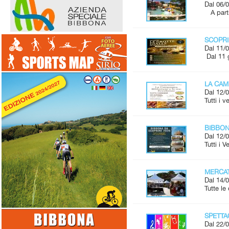
Dal 06/0
A parti
SCOPRI
Dal 11/0
Dal 11 
LA CAM
Dal 12/0
Tutti i 
BIBBONA
Dal 12/0
Tutti i 
MERCAT
Dal 14/0
Tutte l
SPETTAC
Dal 22/0