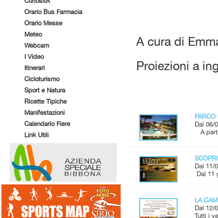
CuriositÃ
Orario Bus Farmacia
Orario Messe
Meteo
A cura di Emma
Webcam
I Video
Proiezioni a in
Itinerari
Cicloturismo
Sport e Natura
Ricette Tipiche
Manifestazioni
PARCO 
Calendario Fiere
Dal 06/0
A parti
Link Utili
SCOPRI
Dal 11/0
Dal 11 
LA CAM
Dal 12/0
Tutti i 