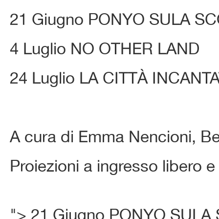
21 Giugno PONYO SULA S
4 Luglio NO OTHER LAND
24 Luglio LA CITTÀ INCANT
A cura di Emma Nencioni, Be
Proiezioni a ingresso libero e
">
21 Giugno PONYO SULA