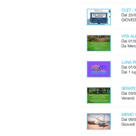
CLET : 
Dal 25/0
GIOVEDÌ
VITA A
Dal 01/0
Da Merco
LUNA P
Dal 01/0
Dal 1 lu
SERATE
Dal 03/0
Venerdì 
MEMO V
Dal 09/0
Giovedì 