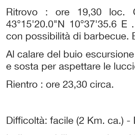
Ritrovo : ore 19,30 loc
43°15'20.0"N 10°37'35.6 E .
con possibilità di barbecue. B
Al calare del buio escursione
e sosta per aspettare le lucci
Rientro : ore 23,30 circa.
Difficoltà: facile (2 Km. ca.) -