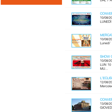
DAL 7 
CONVER
10/08/2
LUNEDÌ 
MERCAT
10/08/2
Lunedì'
SHOW C
10/08/2
LUN 10
MU...
L'ECLI
12/08/2
Mercoled
CONVER
13/08/2
GIOVEDÌ