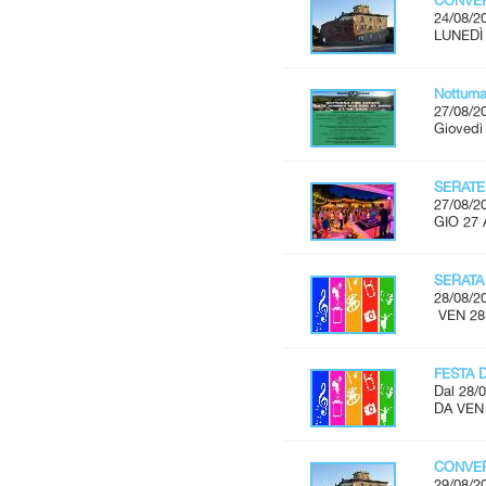
CONVER
24/08/2
LUNEDÌ 
Notturn
27/08/2
Giovedì
SERATE
27/08/2
GIO 27 
SERATA
28/08/2
VEN 28
FESTA 
Dal 28/0
DA VEN
CONVER
29/08/2