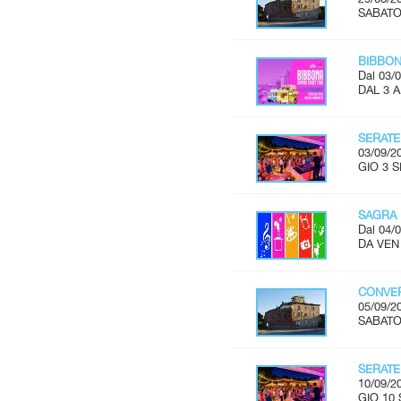
SABATO 
BIBBON
Dal 03/0
DAL 3 
SERATE
03/09/2
GIO 3 S
SAGRA 
Dal 04/0
DA VEN 
CONVER
05/09/2
SABATO 
SERATE
10/09/2
GIO 10 