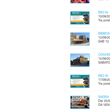
BICI IN
10/09/2
Tra pine
BIBBON
12/09/2
SAB 12 
CONVER
12/09/2
SABATO 
BICI IN
17/09/2
Tra pine
SAGRA 
Dal 25/0
DA VEN