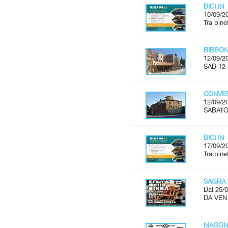
BICI IN
10/09/2
Tra pine
BIBBON
12/09/2
SAB 12 
CONVER
12/09/2
SABATO 
BICI IN
17/09/2
Tra pine
SAGRA 
Dal 25/0
DA VEN
MAGON