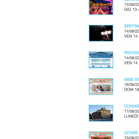
13/08/2
GIO 13 
SPETTA
14/08/2
VEN 14
PROCES
14/08/2
VEN 14
MISS I
16/08/2
DOM 16
CONVER
17/08/2
LUNEDÌ 
COVER 
19/08/2