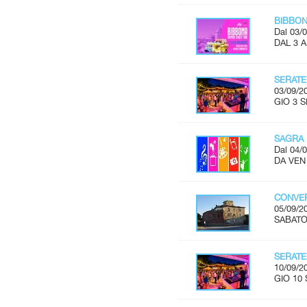
BIBBON
Dal 03/0
DAL 3 
SERATE
03/09/2
GIO 3 S
SAGRA 
Dal 04/0
DA VEN 
CONVER
05/09/2
SABATO 
SERATE
10/09/2
GIO 10 