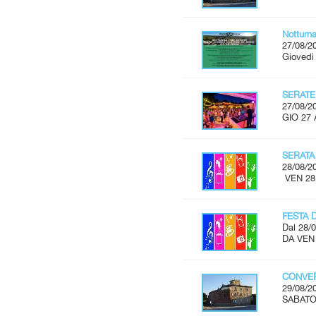
Notturn
27/08/2
Giovedì
SERATE
27/08/2
GIO 27 
SERATA
28/08/2
VEN 28
FESTA 
Dal 28/0
DA VEN
CONVER
29/08/2
SABATO 