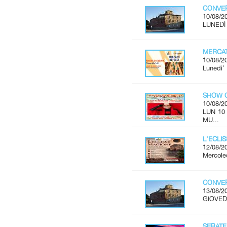
CONVER
10/08/2
LUNEDÌ 
MERCAT
10/08/2
Lunedì'
SHOW C
10/08/2
LUN 10
MU...
L'ECLI
12/08/2
Mercoled
CONVER
13/08/2
GIOVEDÌ
SERATE