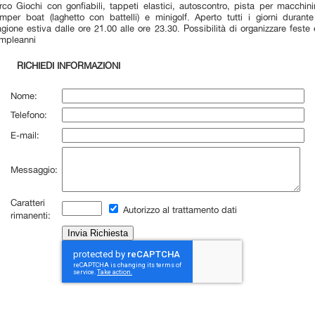
rco Giochi con gonfiabili, tappeti elastici, autoscontro, pista per macchini
mper boat (laghetto con battelli) e minigolf. Aperto tutti i giorni durante
agione estiva dalle ore 21.00 alle ore 23.30. Possibilità di organizzare feste 
mpleanni
RICHIEDI INFORMAZIONI
Nome:
Telefono:
E-mail:
Messaggio:
Caratteri
Autorizzo al trattamento dati
rimanenti: