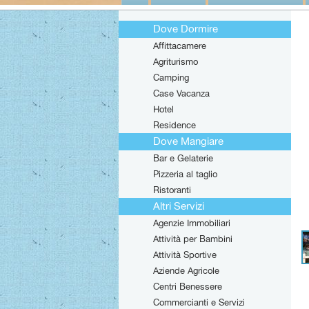
Dove Dormire
Affittacamere
Agriturismo
Camping
Case Vacanza
Hotel
Residence
Dove Mangiare
Bar e Gelaterie
Pizzeria al taglio
Ristoranti
Altri Servizi
Agenzie Immobiliari
Attività per Bambini
Attività Sportive
Aziende Agricole
Centri Benessere
Commercianti e Servizi