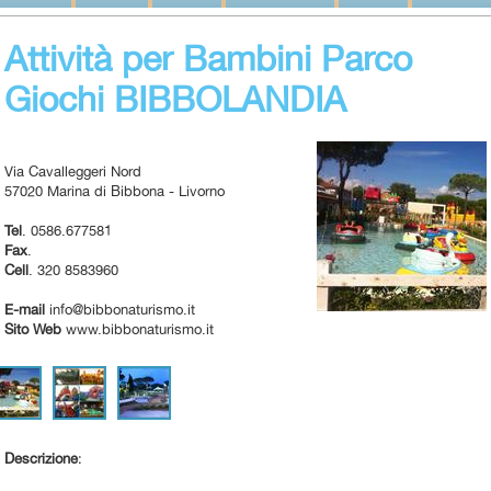
Attività per Bambini Parco
Giochi BIBBOLANDIA
Via Cavalleggeri Nord
57020 Marina di Bibbona - Livorno
Tel
. 0586.677581
Fax
.
Cell
. 320 8583960
E-mail
info@bibbonaturismo.it
Sito Web
www.bibbonaturismo.it
Descrizione
: