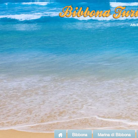
Atti
Bibbona
Marina di Bibbona