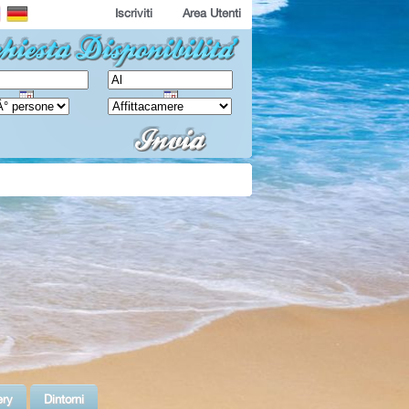
Iscriviti
Area Utenti
ery
Dintorni