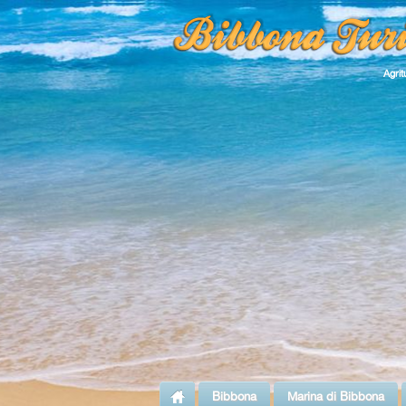
Agrit
Bibbona
Marina di Bibbona