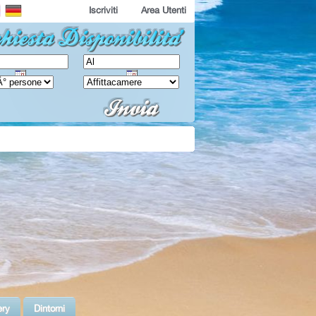
Iscriviti
Area Utenti
ery
Dintorni