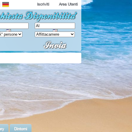
Iscriviti
Area Utenti
ery
Dintorni