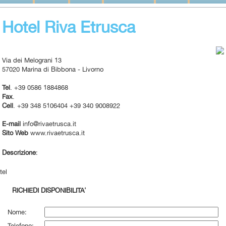
Hotel Riva Etrusca
Via dei Melograni 13
57020 Marina di Bibbona - Livorno
Tel
. +39 0586 1884868
Fax
.
Cell
. +39 348 5106404 +39 340 9008922
E-mail
info@rivaetrusca.it
Sito Web
www.rivaetrusca.it
Descrizione
:
tel
RICHIEDI DISPONIBILITA'
Nome:
Telefono: