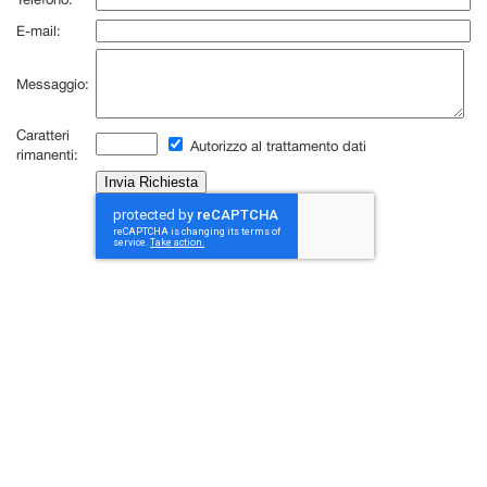
E-mail:
Messaggio:
Caratteri
Autorizzo al trattamento dati
rimanenti: