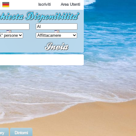
Iscriviti
Area Utenti
ery
Dintorni