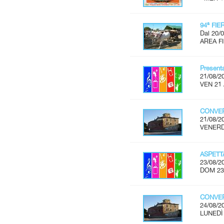
94ª FI
Dal 20/0
AREA FI
Present
21/08/2
VEN 21 
CONVER
21/08/2
VENERDÌ
ASPET
23/08/2
DOM 23
CONVER
24/08/2
LUNEDÌ 