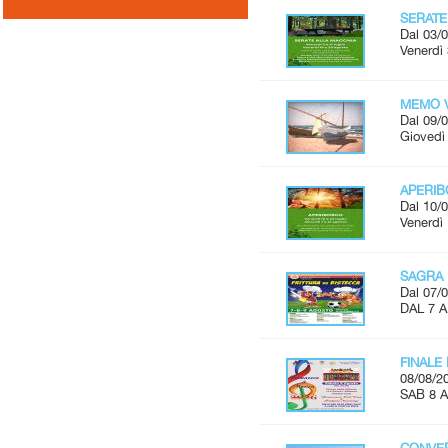
SERATE
Dal 03/0
Venerdì 
MEMO V
Dal 09/0
Giovedì 
APERI
Dal 10/0
Venerdì 
SAGRA 
Dal 07/0
DAL 7 
FINALE
08/08/2
SAB 8 A