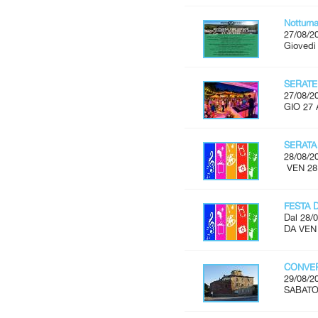
Notturn
27/08/2
Giovedì
SERATE
27/08/2
GIO 27 
SERATA
28/08/2
VEN 28
FESTA 
Dal 28/0
DA VEN
CONVER
29/08/2
SABATO 