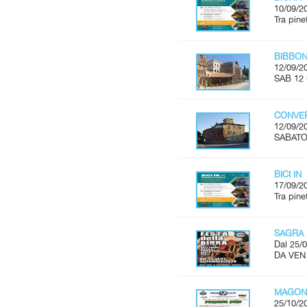
10/09/2
Tra pine
BIBBON
12/09/2
SAB 12 
CONVER
12/09/2
SABATO 
BICI IN
17/09/2
Tra pine
SAGRA 
Dal 25/0
DA VEN
MAGON
25/10/2