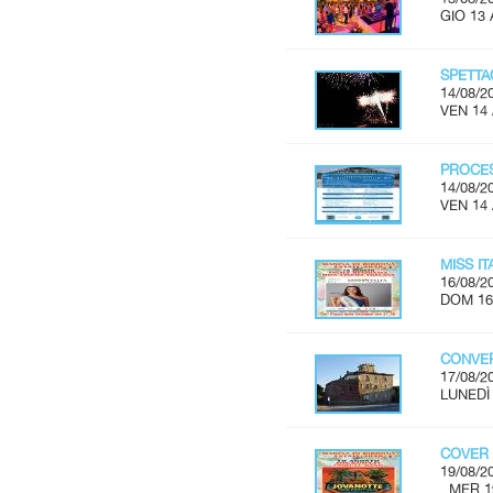
GIO 13 
SPETTA
14/08/2
VEN 14
PROCES
14/08/2
VEN 14
MISS I
16/08/2
DOM 16
CONVER
17/08/2
LUNEDÌ 
COVER 
19/08/2
MER 19 