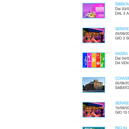
BIBBON
Dal 03/0
DAL 3 
SERATE
03/09/2
GIO 3 S
SAGRA 
Dal 04/0
DA VEN 
CONVER
05/09/2
SABATO 
SERATE
10/09/2
GIO 10 
BICI IN