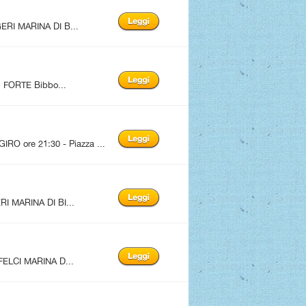
ERI MARINA DI B...
FORTE Bibbo...
 ore 21:30 - Piazza ...
I MARINA DI BI...
FELCI MARINA D...