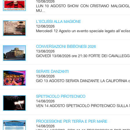
10/08/2026
LUN 10 AGOSTO SHOW CON CRISTIANO MALGIOG
MU...
L'ECLISSI ALLA MAGIONE
12/08/2026
Mercoledì 12 Agosto un evento speciale legato all'ecliss
CONVERSAZIONI BIBBONESI 2026
13/08/2026
GIOVEDÌ 13/08/2026 ore 21:30 FORTE DEI CAVALLEGGE
SERATE DANZANTI
13/08/2026
GIO 13 AGOSTO SERATA DANZANTE LA CALIFORNIA ore 2
SPETTACOLO PIROTECNICO
14/08/2026
VEN 14 AGOSTO SPETTACOLO PIROTECNICO SULLA SPI
PROCESSIONE PER TERRA E PER MARE
14/08/2026