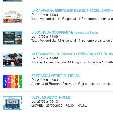
LA CAMPAGNA BIBBONESE E LE SUE ECCELLENZE Me
Dal 12/06 al 11/09
Tutti i venerdì dal 12 Giugno al 11 Settembre a Marina d
BIBBONA DA SCOPRIRE Visite guidate borgo
Dal 12/06 al 11/09
Tutti i Venerdì dal 12 Giugno al 11 Settembre visite guid
MERCATINO di ARTIGIANATO HOBBYSTICA OPERE de
Dal 14/06 al 13/09
Tutte le domeniche , dal 14 Giugno a Domenica 13 Set
SPETTACOLI ARTISTI DI STRADA
Dal 22/06 al 07/09
A Marina di Bibbona Piazza del Giglio dalle ore 19 alle
CLET : MI SENTO INUTILE
Dal 25/06 al 25/10
GIOVEDÌ 25/06/2026 - 16:30 INAU...