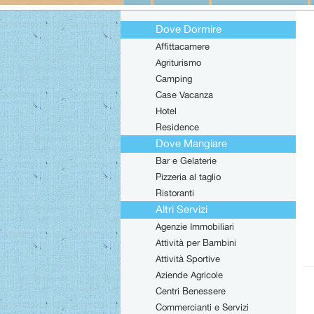
Dove Dormire
Affittacamere
Agriturismo
Camping
Case Vacanza
Hotel
Residence
Dove Mangiare
Bar e Gelaterie
Pizzeria al taglio
Ristoranti
Altri Servizi
Agenzie Immobiliari
Attività per Bambini
Attività Sportive
Aziende Agricole
Centri Benessere
Commercianti e Servizi