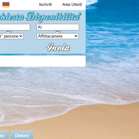
Iscriviti
Area Utenti
ery
Dintorni