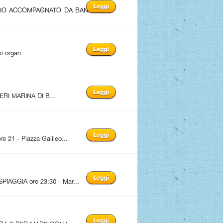
LIO ACCOMPAGNATO DA BAND
i organ...
RI MARINA DI B...
1 - Piazza Galileo...
AGGIA ore 23:30 - Mar...