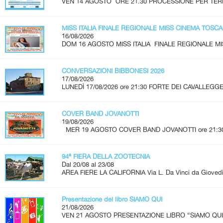
VEN 14 AGOSTO ORE 21.30 PROCESSIONE PER TERR
MISS ITALIA FINALE REGIONALE MISS CINEMA TOSC
16/08/2026
DOM 16 AGOSTO MISS ITALIA FINALE REGIONALE MI
CONVERSAZIONI BIBBONESI 2026
17/08/2026
LUNEDÌ 17/08/2026 ore 21:30 FORTE DEI CAVALLEGGER
COVER BAND JOVANOTTI
19/08/2026
MER 19 AGOSTO COVER BAND JOVANOTTI ore 21:30 - 
94ª FIERA DELLA ZOOTECNIA
Dal 20/08 al 23/08
AREA FIERE LA CALIFORNIA Via L. Da Vinci da Giovedì 
Presentazione del libro SIAMO QUI
21/08/2026
VEN 21 AGOSTO PRESENTAZIONE LIBRO “SIAMO QUI” A