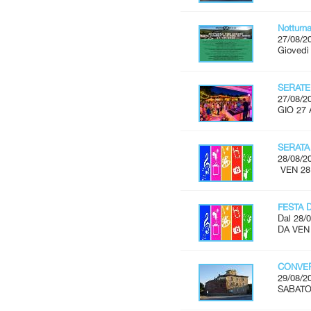
Notturn
27/08/2
Giovedì
SERATE
27/08/2
GIO 27 
SERATA
28/08/2
VEN 28
FESTA 
Dal 28/0
DA VEN
CONVER
29/08/2
SABATO 