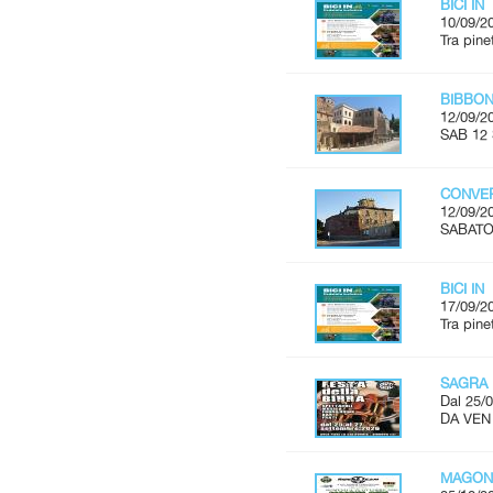
BICI IN
10/09/2
Tra pine
BIBBON
12/09/2
SAB 12 
CONVER
12/09/2
SABATO 
BICI IN
17/09/2
Tra pine
SAGRA 
Dal 25/0
DA VEN
MAGON