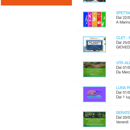
SPETTAC
Dal 22/0
A Marina
CLET : 
Dal 25/0
GIOVEDÌ
VITA A
Dal 01/0
Da Merco
LUNA P
Dal 01/0
Dal 1 lu
SERATE
Dal 03/0
Venerdì 