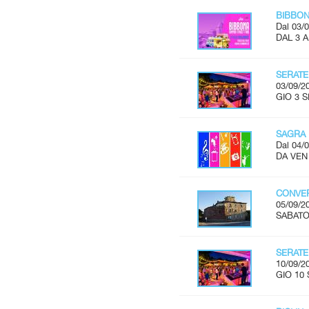
BIBBON
Dal 03/0
DAL 3 
SERATE
03/09/2
GIO 3 S
SAGRA 
Dal 04/0
DA VEN 
CONVER
05/09/2
SABATO 
SERATE
10/09/2
GIO 10 