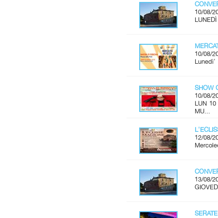
CONVER
10/08/2
LUNEDÌ 
MERCAT
10/08/2
Lunedì'
SHOW C
10/08/2
LUN 10
MU...
L'ECLI
12/08/2
Mercoled
CONVER
13/08/2
GIOVEDÌ
SERATE