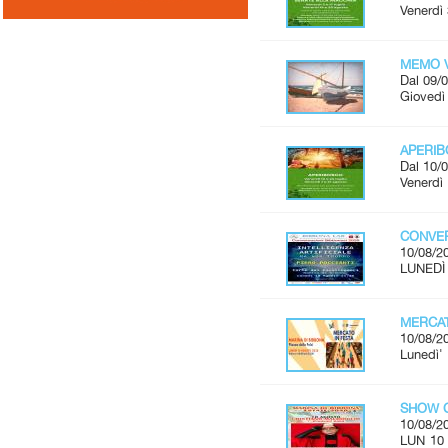
Venerdì 
MEMO V
Dal 09/0
Giovedì 
APERI
Dal 10/0
Venerdì 
CONVER
10/08/2
LUNEDÌ 
MERCAT
10/08/2
Lunedì'
SHOW C
10/08/2
LUN 10