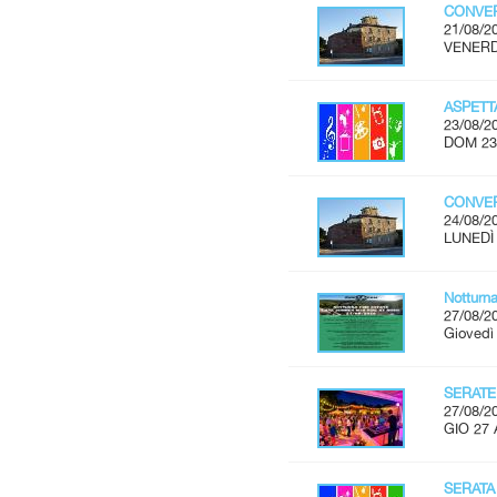
CONVER
21/08/2
VENERDÌ
ASPET
23/08/2
DOM 23
CONVER
24/08/2
LUNEDÌ 
Notturn
27/08/2
Giovedì
SERATE
27/08/2
GIO 27 
SERATA