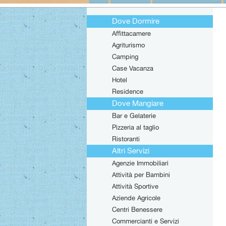
Dove Dormire
Affittacamere
Agriturismo
Camping
Case Vacanza
Hotel
Residence
Dove Mangiare
Bar e Gelaterie
Pizzeria al taglio
Ristoranti
Altri Servizi
Agenzie Immobiliari
Attività per Bambini
Attività Sportive
Aziende Agricole
Centri Benessere
Commercianti e Servizi