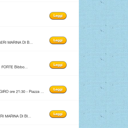
ERI MARINA DI B...
FORTE Bibbo...
 ore 21:30 - Piazza ...
I MARINA DI BI...