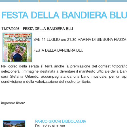
FESTA DELLA BANDIERA BL
11/07/2026 - FESTA DELLA BANDIERA BLU
SAB 11 LUGLIO ore 21.30 MARINA DI BIBBONA PIAZZ
FESTA DELLA BANDIERA BLU
Nel corso della serata si terrà anche la premiazione del contest fotografi
selezionerà l'immagine destinata a diventare il manifesto ufficiale della Ba
sarà Stefania Orlando, accompagnata da una band musicale, per un appu
condivisione e della valorizzazione del nostro territorio.
ingresso libero
PARCO GIOCHI BIBBOLANDIA
Dal 06/06 al 31/08