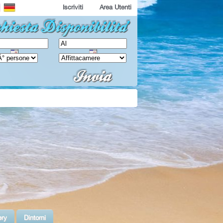
Iscriviti
Area Utenti
ery
Dintorni