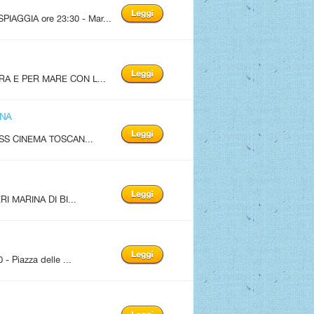
AGGIA ore 23:30 - Mar...
A E PER MARE CON L...
ANA
SS CINEMA TOSCAN...
I MARINA DI BI...
Piazza delle ...