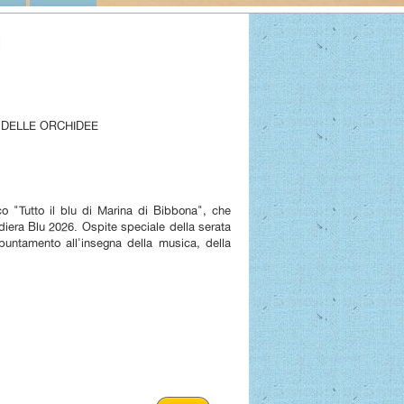
U
A DELLE ORCHIDEE
co "Tutto il blu di Marina di Bibbona", che
ndiera Blu 2026. Ospite speciale della serata
ntamento all'insegna della musica, della