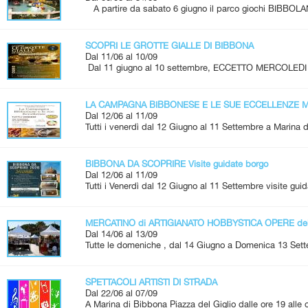
A partire da sabato 6 giugno il parco giochi BIBBOLA
SCOPRI LE GROTTE GIALLE DI BIBBONA
Dal 11/06 al 10/09
Dal 11 giugno al 10 settembre, ECCETTO MERCOLEDI 
LA CAMPAGNA BIBBONESE E LE SUE ECCELLENZE Me
Dal 12/06 al 11/09
Tutti i venerdì dal 12 Giugno al 11 Settembre a Marina d
BIBBONA DA SCOPRIRE Visite guidate borgo
Dal 12/06 al 11/09
Tutti i Venerdì dal 12 Giugno al 11 Settembre visite guid
MERCATINO di ARTIGIANATO HOBBYSTICA OPERE de
Dal 14/06 al 13/09
Tutte le domeniche , dal 14 Giugno a Domenica 13 Set
SPETTACOLI ARTISTI DI STRADA
Dal 22/06 al 07/09
A Marina di Bibbona Piazza del Giglio dalle ore 19 alle