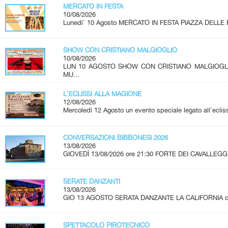
MERCATO IN FESTA
10/08/2026
Lunedì' 10 Agosto MERCATO IN FESTA PIAZZA DELLE 
SHOW CON CRISTIANO MALGIOGLIO
10/08/2026
LUN 10 AGOSTO SHOW CON CRISTIANO MALGIOG
MU...
L'ECLISSI ALLA MAGIONE
12/08/2026
Mercoledì 12 Agosto un evento speciale legato all'ecliss
CONVERSAZIONI BIBBONESI 2026
13/08/2026
GIOVEDÌ 13/08/2026 ore 21:30 FORTE DEI CAVALLEGGE
SERATE DANZANTI
13/08/2026
GIO 13 AGOSTO SERATA DANZANTE LA CALIFORNIA ore 2
SPETTACOLO PIROTECNICO