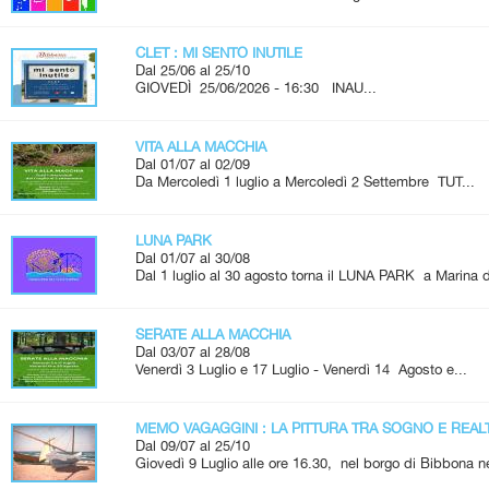
CLET : MI SENTO INUTILE
Dal 25/06 al 25/10
GIOVEDÌ 25/06/2026 - 16:30 INAU...
VITA ALLA MACCHIA
Dal 01/07 al 02/09
Da Mercoledì 1 luglio a Mercoledì 2 Settembre TUT...
LUNA PARK
Dal 01/07 al 30/08
Dal 1 luglio al 30 agosto torna il LUNA PARK a Marina d
SERATE ALLA MACCHIA
Dal 03/07 al 28/08
Venerdì 3 Luglio e 17 Luglio - Venerdì 14 Agosto e...
MEMO VAGAGGINI : LA PITTURA TRA SOGNO E REAL
Dal 09/07 al 25/10
Giovedì 9 Luglio alle ore 16.30, nel borgo di Bibbona ne