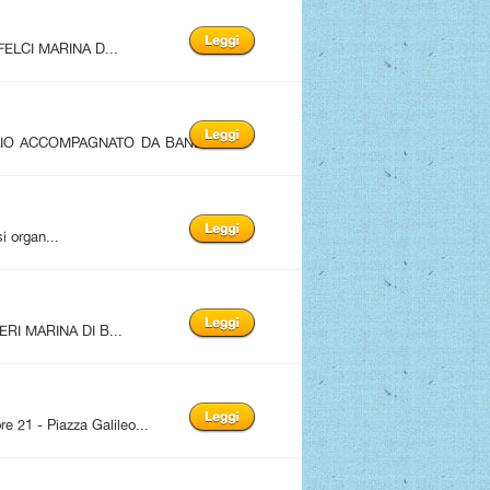
FELCI MARINA D...
LIO ACCOMPAGNATO DA BAND
i organ...
RI MARINA DI B...
1 - Piazza Galileo...