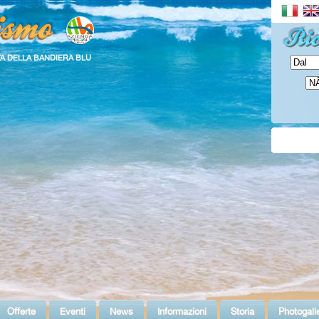
TA DELLA BANDIERA BLU
Offerte
Eventi
News
Informazioni
Storia
Photogall