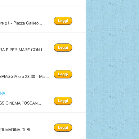
1 - Piazza Galileo...
A E PER MARE CON L...
AGGIA ore 23:30 - Mar...
ANA
SS CINEMA TOSCAN...
I MARINA DI BI...