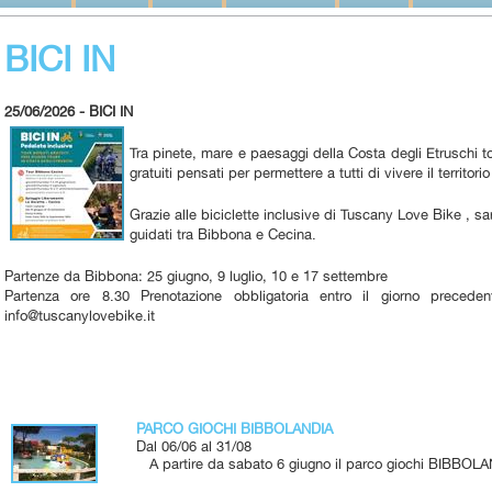
BICI IN
25/06/2026 - BICI IN
Tra pinete, mare e paesaggi della Costa degli Etruschi tor
gratuiti pensati per permettere a tutti di vivere il territori
Grazie alle biciclette inclusive di Tuscany Love Bike , sa
guidati tra Bibbona e Cecina.
Partenze da Bibbona: 25 giugno, 9 luglio, 10 e 17 settembre
Partenza ore 8.30 Prenotazione obbligatoria entro il giorno prece
info@tuscanylovebike.it
PARCO GIOCHI BIBBOLANDIA
Dal 06/06 al 31/08
A partire da sabato 6 giugno il parco giochi BIBBOLA