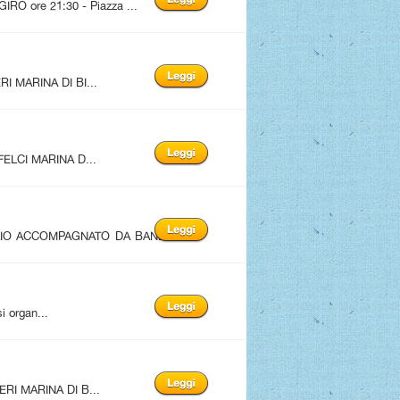
 ore 21:30 - Piazza ...
I MARINA DI BI...
FELCI MARINA D...
LIO ACCOMPAGNATO DA BAND
i organ...
RI MARINA DI B...