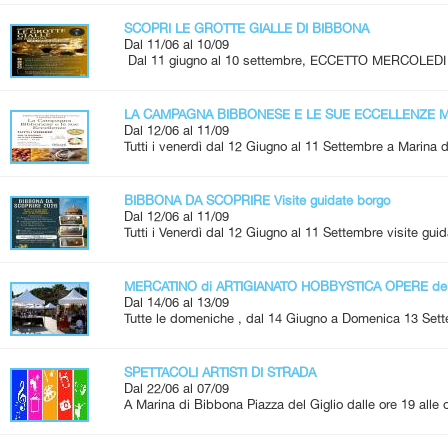
SCOPRI LE GROTTE GIALLE DI BIBBONA
Dal 11/06 al 10/09
Dal 11 giugno al 10 settembre, ECCETTO MERCOLEDI 
LA CAMPAGNA BIBBONESE E LE SUE ECCELLENZE Me
Dal 12/06 al 11/09
Tutti i venerdì dal 12 Giugno al 11 Settembre a Marina d
BIBBONA DA SCOPRIRE Visite guidate borgo
Dal 12/06 al 11/09
Tutti i Venerdì dal 12 Giugno al 11 Settembre visite guid
MERCATINO di ARTIGIANATO HOBBYSTICA OPERE de
Dal 14/06 al 13/09
Tutte le domeniche , dal 14 Giugno a Domenica 13 Set
SPETTACOLI ARTISTI DI STRADA
Dal 22/06 al 07/09
A Marina di Bibbona Piazza del Giglio dalle ore 19 alle