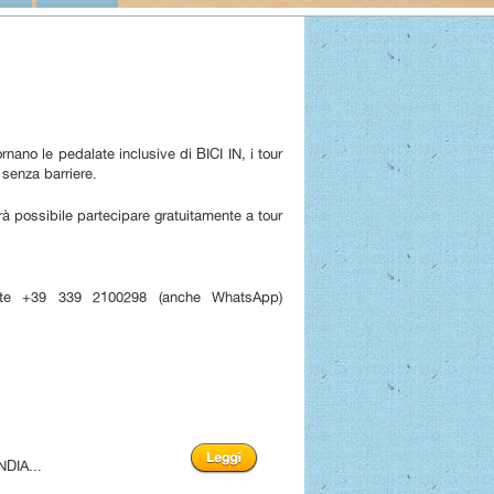
nano le pedalate inclusive di BICI IN, i tour
o senza barriere.
rà possibile partecipare gratuitamente a tour
dente +39 339 2100298 (anche WhatsApp)
NDIA...