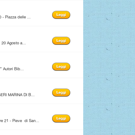
Piazza delle ...
20 Agosto a...
utori Bib...
ERI MARINA DI B...
1 - Pieve di San...