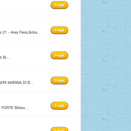
1 - Area Fiera,&nbs...
i Bi...
ERI MARINA DI B...
FORTE Bibbo...