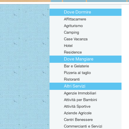
Dove Dormire
Affittacamere
Agriturismo
Camping
Case Vacanza
Hotel
Residence
Dove Mangiare
Bar e Gelaterie
Pizzeria al taglio
Ristoranti
Altri Servizi
Agenzie Immobiliari
Attività per Bambini
Attività Sportive
Aziende Agricole
Centri Benessere
Commercianti e Servizi