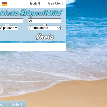
Iscriviti
Area Utenti
ery
Dintorni