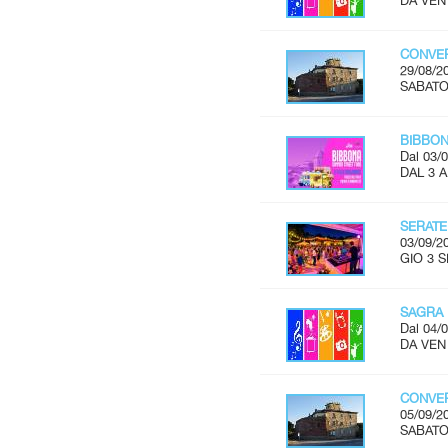
DA VEN
CONVER
29/08/2
SABATO 
BIBBON
Dal 03/0
DAL 3 
SERATE
03/09/2
GIO 3 S
SAGRA 
Dal 04/0
DA VEN 
CONVER
05/09/2
SABATO 