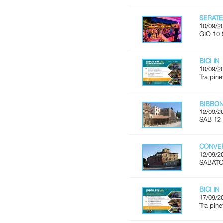
SERATE
10/09/2
GIO 10 
BICI IN
10/09/2
Tra pine
BIBBON
12/09/2
SAB 12 
CONVER
12/09/2
SABATO 
BICI IN
17/09/2
Tra pine