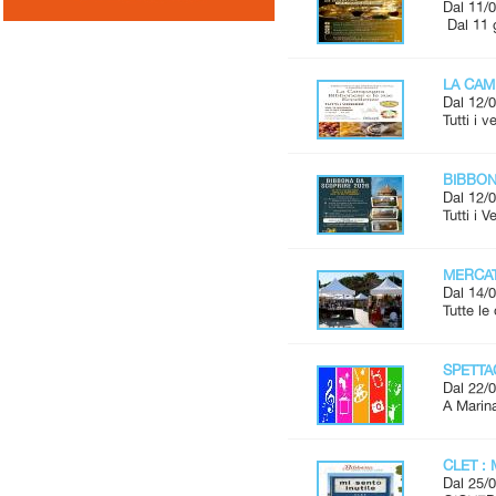
Dal 11/0
Dal 11 
LA CAM
Dal 12/0
Tutti i 
BIBBONA
Dal 12/0
Tutti i 
MERCAT
Dal 14/0
Tutte l
SPETTAC
Dal 22/0
A Marina
CLET : 
Dal 25/0