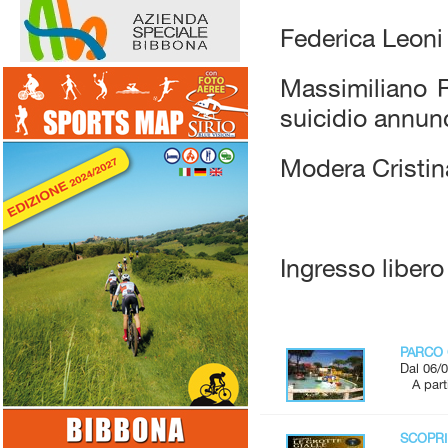
Federica Leoni
Massimiliano 
suicidio annunc
Modera Cristin
Ingresso libero
PARCO 
Dal 06/0
A parti
SCOPRI