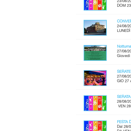
23/08/2
DOM 23
CONVER
24/08/2
LUNEDÌ 
Notturn
27/08/2
Giovedì
SERATE
27/08/2
GIO 27 
SERATA
28/08/2
VEN 28
FESTA 
Dal 28/0