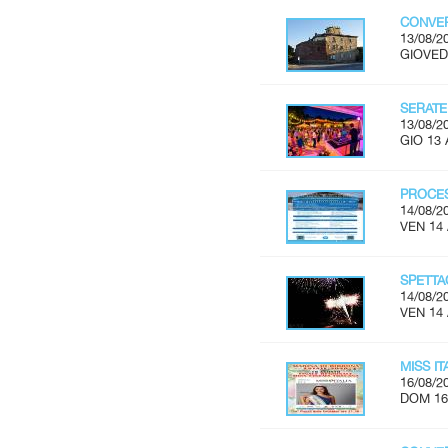
CONVER
13/08/2
GIOVEDÌ
SERATE
13/08/2
GIO 13 
PROCES
14/08/2
VEN 14
SPETTA
14/08/2
VEN 14
MISS I
16/08/2
DOM 16