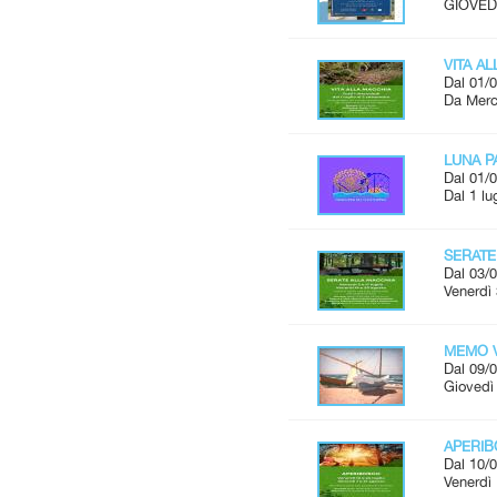
GIOVEDÌ
VITA A
Dal 01/0
Da Merco
LUNA P
Dal 01/0
Dal 1 lu
SERATE
Dal 03/0
Venerdì 
MEMO V
Dal 09/0
Giovedì 
APERI
Dal 10/0
Venerdì 